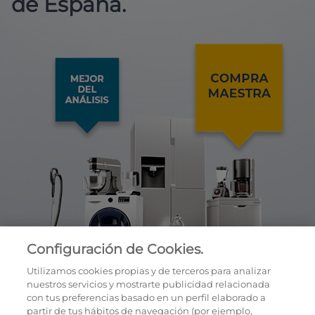
de España.
Configuración de Cookies.
Utilizamos cookies propias y de terceros para analizar
nuestros servicios y mostrarte publicidad relacionada
con tus preferencias basado en un perfil elaborado a
partir de tus hábitos de navegación (por ejemplo,