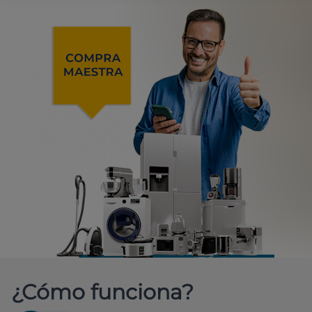
¿Cómo funciona?