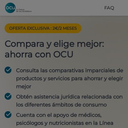
FAQ
OFERTA EXCLUSIVA
:
2€/2 MESES
Compara y elige mejor:
ahorra con OCU
Consulta las comparativas imparciales de
productos y servicios para
ahorrar y elegir
mejor
Obtén
asistencia jurídica
relacionada con
los diferentes ámbitos de consumo
Cuenta con
el apoyo de médicos,
psicólogos y nutricionistas
en la Línea