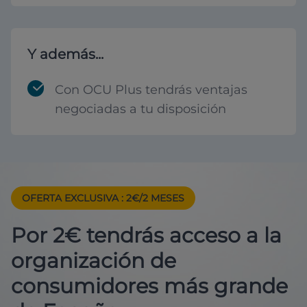
Y además...
Con OCU Plus tendrás ventajas
negociadas a tu disposición
OFERTA EXCLUSIVA
: 2€/2 MESES
Por 2€ tendrás acceso a la
organización de
consumidores más grande