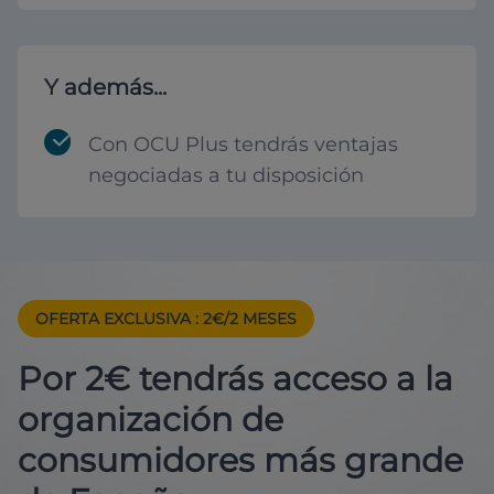
Y además...
Con OCU Plus tendrás ventajas
negociadas a tu disposición
OFERTA EXCLUSIVA
: 2€/2 MESES
Por 2€ tendrás acceso a la
organización de
consumidores más grande