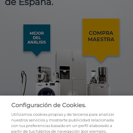
de España.
Configuración de Cookies.
Utilizamos cookies propias y de terceros para analizar
nuestros servicios y mostrarte publicidad relacionada
con tus preferencias basado en un perfil elaborado a
partir de tus hábitos de navegación (por ejemplo,