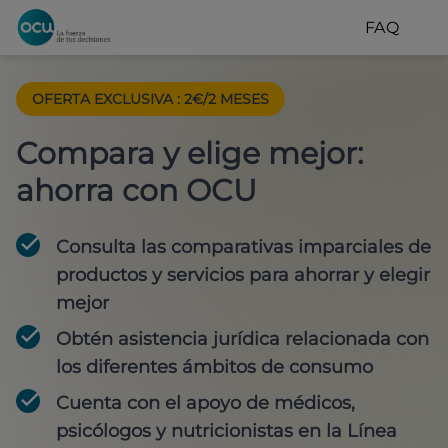
FAQ
OFERTA EXCLUSIVA
:
2€/2 MESES
Compara y elige mejor:
ahorra con OCU
Consulta las comparativas imparciales de
productos y servicios para
ahorrar y elegir
mejor
Obtén
asistencia jurídica
relacionada con
los diferentes ámbitos de consumo
Cuenta con
el apoyo de médicos,
psicólogos y nutricionistas
en la Línea