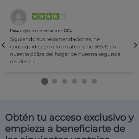
Rosa
dejó un comentario de
OCU
Siguiendo sus recomendaciones, he
conseguido con ello un ahorro de 365 € en
nuestra póliza del hogar de nuestra segunda
residencia.
Obtén tu acceso exclusivo y
empieza a beneficiarte de