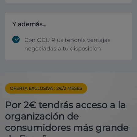
Y además...
Con OCU Plus tendrás ventajas
negociadas a tu disposición
OFERTA EXCLUSIVA
: 2€/2 MESES
Por 2€ tendrás acceso a la
organización de
consumidores más grande