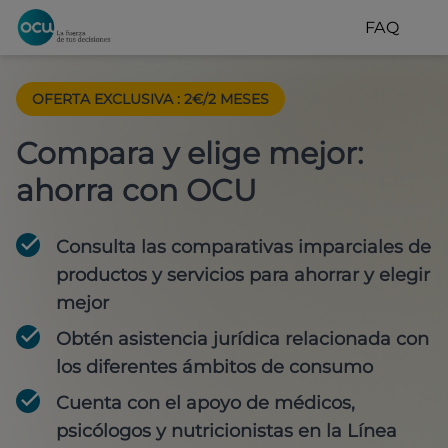
FAQ
OFERTA EXCLUSIVA
:
2€/2 MESES
Compara y elige mejor:
ahorra con OCU
Consulta las comparativas imparciales de
productos y servicios para
ahorrar y elegir
mejor
Obtén
asistencia jurídica
relacionada con
los diferentes ámbitos de consumo
Cuenta con
el apoyo de médicos,
psicólogos y nutricionistas
en la Línea