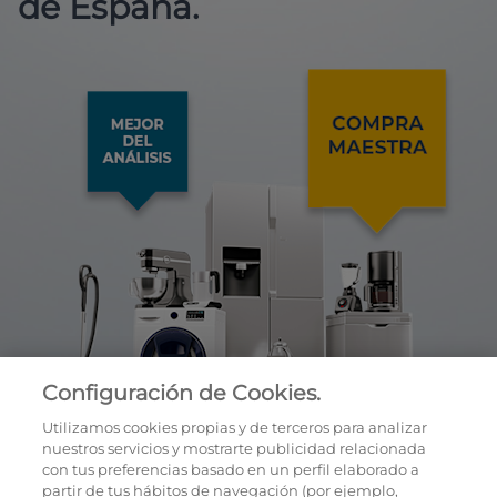
de España.
Configuración de Cookies.
Utilizamos cookies propias y de terceros para analizar
nuestros servicios y mostrarte publicidad relacionada
con tus preferencias basado en un perfil elaborado a
partir de tus hábitos de navegación (por ejemplo,