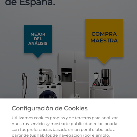
de España.
Configuración de Cookies.
Utilizamos cookies propias y de terceros para analizar
nuestros servicios y mostrarte publicidad relacionada
con tus preferencias basado en un perfil elaborado a
partir de tus hábitos de navegación (por ejemplo,