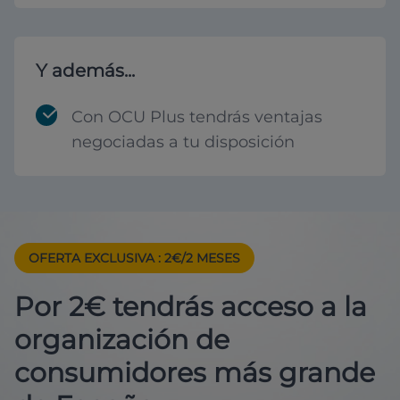
Y además...
Con OCU Plus tendrás ventajas
negociadas a tu disposición
OFERTA EXCLUSIVA
: 2€/2 MESES
Por 2€ tendrás acceso a la
organización de
consumidores más grande