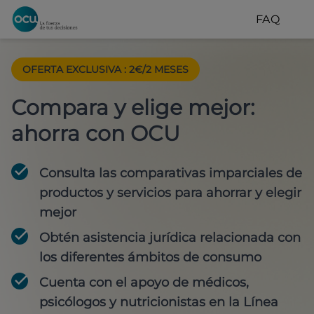
FAQ
OFERTA EXCLUSIVA
:
2€/2 MESES
Compara y elige mejor:
ahorra con OCU
Consulta las comparativas imparciales de
productos y servicios para
ahorrar y elegir
mejor
Obtén
asistencia jurídica
relacionada con
los diferentes ámbitos de consumo
Cuenta con
el apoyo de médicos,
psicólogos y nutricionistas
en la Línea