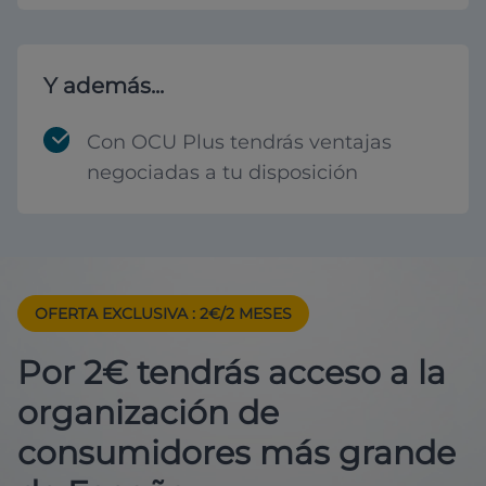
Y además...
Con OCU Plus tendrás ventajas
negociadas a tu disposición
OFERTA EXCLUSIVA
: 2€/2 MESES
Por 2€ tendrás acceso a la
organización de
consumidores más grande