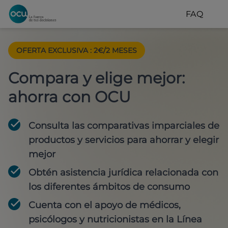
FAQ
OFERTA EXCLUSIVA
:
2€/2 MESES
Compara y elige mejor:
ahorra con OCU
Consulta las comparativas imparciales de
productos y servicios para
ahorrar y elegir
mejor
Obtén
asistencia jurídica
relacionada con
los diferentes ámbitos de consumo
Cuenta con
el apoyo de médicos,
psicólogos y nutricionistas
en la Línea