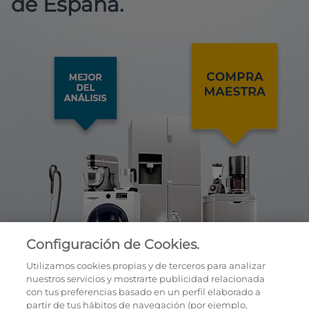
de España.
Configuración de Cookies.
Utilizamos cookies propias y de terceros para analizar
nuestros servicios y mostrarte publicidad relacionada
con tus preferencias basado en un perfil elaborado a
partir de tus hábitos de navegación (por ejemplo,