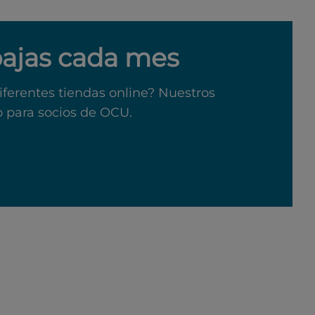
bajas cada mes
iferentes tiendas online? Nuestros
o para socios de OCU.