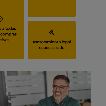
 a todas
 compras
tivas
Asesoramiento legal
especializado