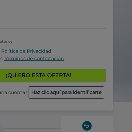
atorios
a
Política de Privacidad
os
Términos de contratación
¡QUIERO ESTA OFERTA!
 una cuenta?
Haz clic aquí para identificarte