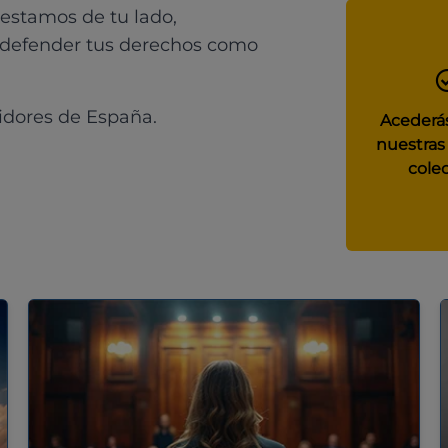
 estamos de tu lado,
 defender tus derechos como
idores de España.
Acederás
nuestras
colec