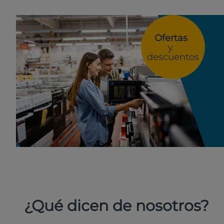
Ofertas
y
descuentos
¿Qué dicen de nosotros?