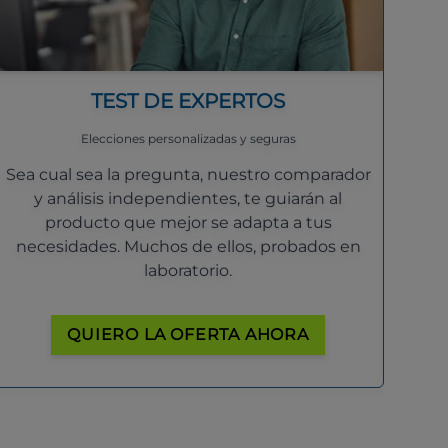
TEST DE EXPERTOS
Elecciones personalizadas y seguras
Sea cual sea la pregunta, nuestro comparador
y análisis independientes, te guiarán al
producto que mejor se adapta a tus
necesidades. Muchos de ellos, probados en
laboratorio.
QUIERO LA OFERTA AHORA