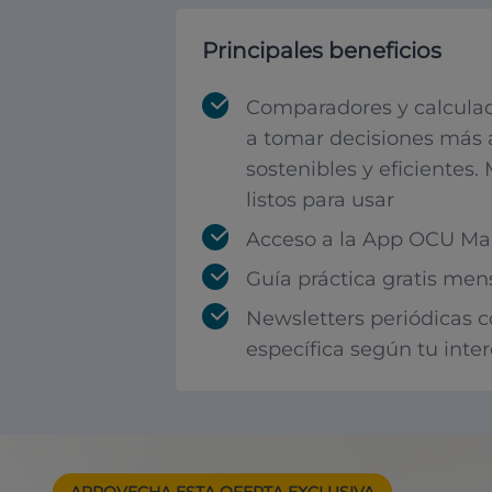
Principales beneficios
Comparadores y calculad
a tomar decisiones más 
sostenibles y eficientes.
listos para usar
Acceso a la App OCU Mar
Guía práctica gratis men
Newsletters periódicas 
específica según tu inte
APROVECHA ESTA
OFERTA EXCLUSIVA