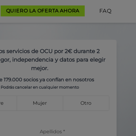
FAQ
QUIERO LA OFERTA AHORA
os servicios de OCU por 2€ durante 2
gor, independencia y datos para elegir
mejor.
e 179.000 socios ya confían en nosotros
Podrás cancelar en cualquier momento
re
Mujer
Otro
Apellidos
*