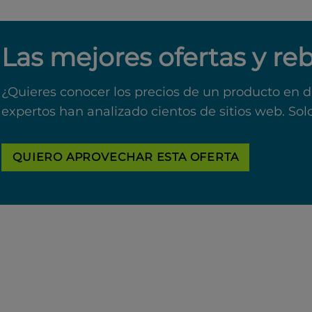
Las mejores ofertas y re
¿Quieres conocer los precios de un producto en d
expertos han analizado cientos de sitios web. Sol
QUIERO APROVECHAR ESTA OFERTA