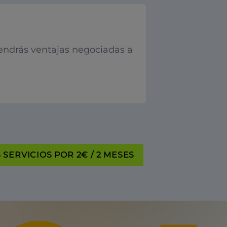
endrás ventajas negociadas a
SERVICIOS POR 2€ / 2 MESES