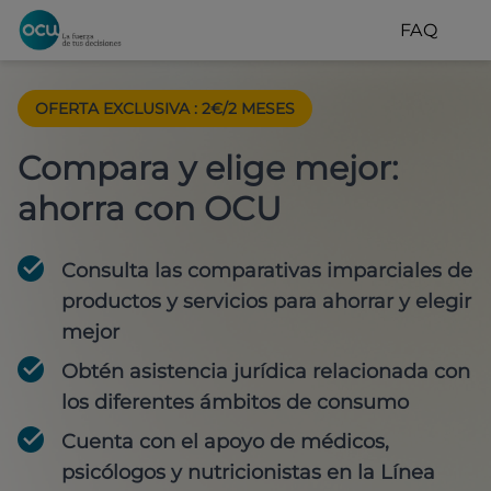
FAQ
OFERTA EXCLUSIVA
:
2€/2 MESES
Compara y elige mejor:
ahorra con OCU
Consulta las comparativas imparciales de
productos y servicios para
ahorrar y elegir
mejor
Obtén
asistencia jurídica
relacionada con
los diferentes ámbitos de consumo
Cuenta con
el apoyo de médicos,
psicólogos y nutricionistas
en la Línea