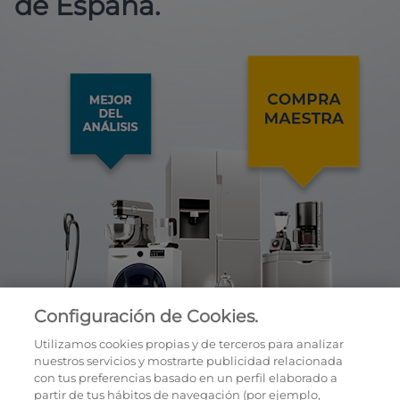
de España.
Configuración de Cookies.
Utilizamos cookies propias y de terceros para analizar
nuestros servicios y mostrarte publicidad relacionada
con tus preferencias basado en un perfil elaborado a
partir de tus hábitos de navegación (por ejemplo,