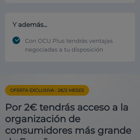
Y además...
Con OCU Plus tendrás ventajas
negociadas a tu disposición
OFERTA EXCLUSIVA
: 2€/2 MESES
Por 2€ tendrás acceso a la
organización de
consumidores más grande