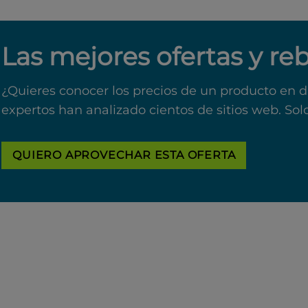
Las mejores ofertas y re
¿Quieres conocer los precios de un producto en d
expertos han analizado cientos de sitios web. Sol
QUIERO APROVECHAR ESTA OFERTA