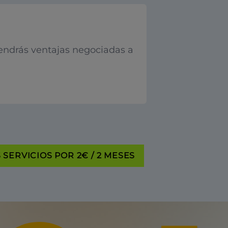
endrás ventajas negociadas a
SERVICIOS POR 2€ / 2 MESES