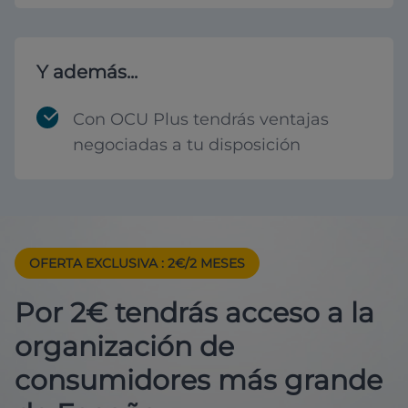
Y además...
Con OCU Plus tendrás ventajas
negociadas a tu disposición
OFERTA EXCLUSIVA
: 2€/2 MESES
Por 2€ tendrás acceso a la
organización de
consumidores más grande