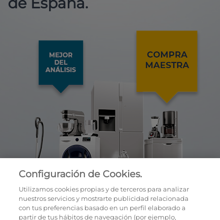
de España.
Configuración de Cookies.
Utilizamos cookies propias y de terceros para analizar
nuestros servicios y mostrarte publicidad relacionada
con tus preferencias basado en un perfil elaborado a
partir de tus hábitos de navegación (por ejemplo,