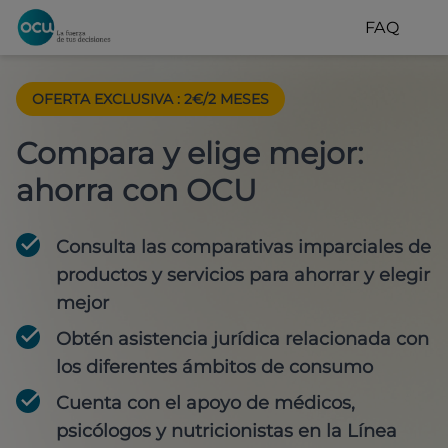
FAQ
OFERTA EXCLUSIVA
:
2€/2 MESES
Compara y elige mejor:
ahorra con OCU
Consulta las comparativas imparciales de
productos y servicios para
ahorrar y elegir
mejor
Obtén
asistencia jurídica
relacionada con
los diferentes ámbitos de consumo
Cuenta con
el apoyo de médicos,
psicólogos y nutricionistas
en la Línea