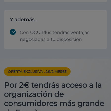
Y además...
Con OCU Plus tendrás ventajas
negociadas a tu disposición
OFERTA EXCLUSIVA
: 2€/2 MESES
Por 2€ tendrás acceso a la
organización de
consumidores más grande