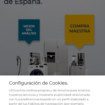
de España.
Configuración de Cookies.
Utilizamos cookies propias y de terceros para analizar
nuestros servicios y mostrarte publicidad relacionada
con tus preferencias basado en un perfil elaborado a
partir de tus hábitos de navegación (por ejemplo,