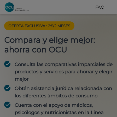
FAQ
OFERTA EXCLUSIVA
:
2€/2 MESES
Compara y elige mejor:
ahorra con OCU
Consulta las comparativas imparciales de
productos y servicios para
ahorrar y elegir
mejor
Obtén
asistencia jurídica
relacionada con
los diferentes ámbitos de consumo
Cuenta con
el apoyo de médicos,
psicólogos y nutricionistas
en la Línea