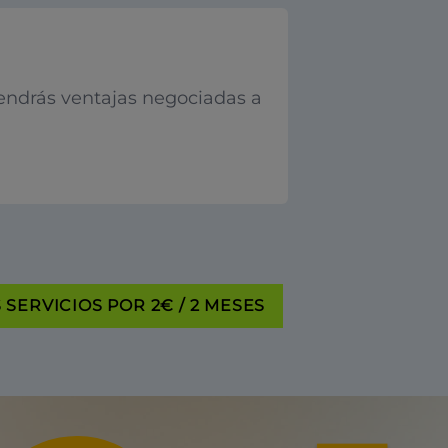
endrás ventajas negociadas a
SERVICIOS POR 2€ / 2 MESES