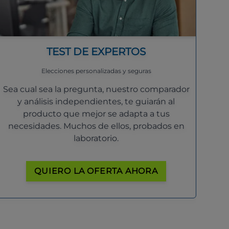
TEST DE EXPERTOS
Elecciones personalizadas y seguras
Sea cual sea la pregunta, nuestro comparador
y análisis independientes, te guiarán al
producto que mejor se adapta a tus
necesidades. Muchos de ellos, probados en
laboratorio.
QUIERO LA OFERTA AHORA