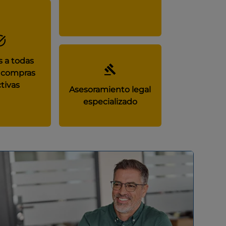
 a todas
 compras
tivas
Asesoramiento legal
especializado