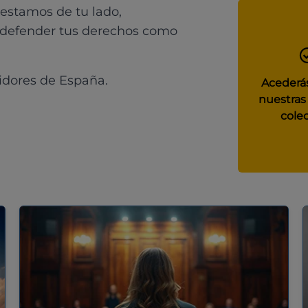
 estamos de tu lado,
 defender tus derechos como
idores de España.
Acederás
nuestras
colec