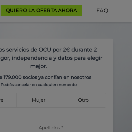
FAQ
QUIERO LA OFERTA AHORA
os servicios de OCU por 2€ durante 2
gor, independencia y datos para elegir
mejor.
e 179.000 socios ya confían en nosotros
Podrás cancelar en cualquier momento
re
Mujer
Otro
Apellidos
*