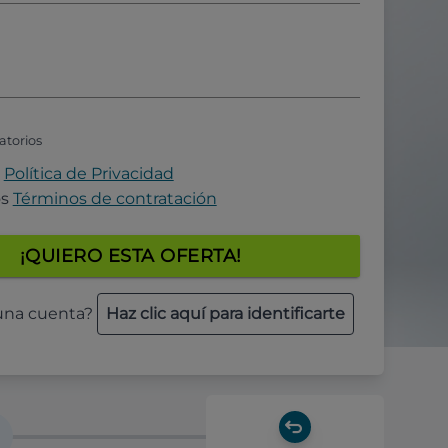
atorios
a
Política de Privacidad
os
Términos de contratación
¡QUIERO ESTA OFERTA!
 una cuenta?
Haz clic aquí para identificarte