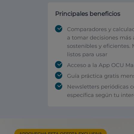
Principales beneficios
Comparadores y calculad
a tomar decisiones más 
sostenibles y eficientes.
listos para usar
Acceso a la App OCU Mar
Guía práctica gratis men
Newsletters periódicas 
específica según tu inte
APROVECHA ESTA
OFERTA EXCLUSIVA