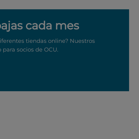
bajas cada mes
iferentes tiendas online? Nuestros
o para socios de OCU.