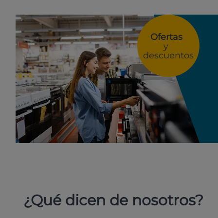
Ofertas
y
descuentos
¿Qué dicen de nosotros?