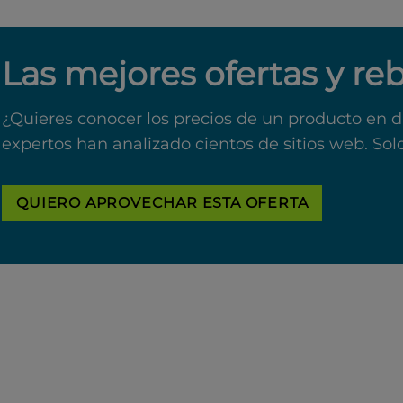
Las mejores ofertas y re
¿Quieres conocer los precios de un producto en d
expertos han analizado cientos de sitios web. Sol
QUIERO APROVECHAR ESTA OFERTA