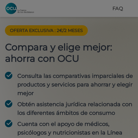
FAQ
OFERTA EXCLUSIVA
:
2€/2 MESES
Compara y elige mejor:
ahorra con OCU
Consulta las comparativas imparciales de
productos y servicios para
ahorrar y elegir
mejor
Obtén
asistencia jurídica
relacionada con
los diferentes ámbitos de consumo
Cuenta con
el apoyo de médicos,
psicólogos y nutricionistas
en la Línea