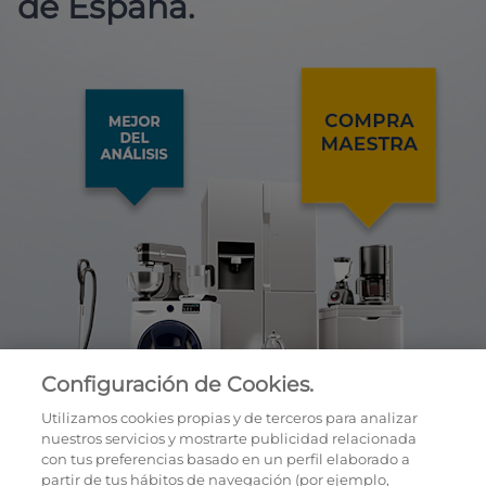
de España.
Configuración de Cookies.
Utilizamos cookies propias y de terceros para analizar
nuestros servicios y mostrarte publicidad relacionada
con tus preferencias basado en un perfil elaborado a
partir de tus hábitos de navegación (por ejemplo,