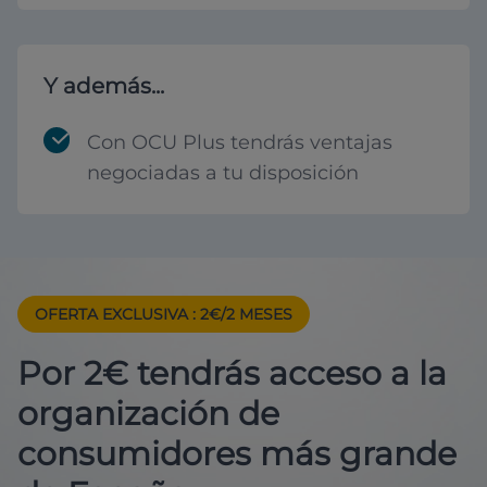
Y además...
Con OCU Plus tendrás ventajas
negociadas a tu disposición
OFERTA EXCLUSIVA
: 2€/2 MESES
Por 2€ tendrás acceso a la
organización de
consumidores más grande