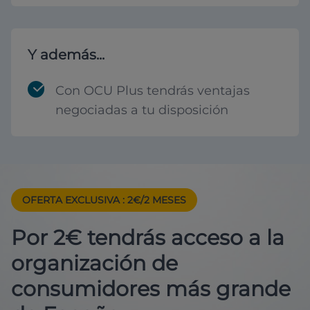
Y además...
Con OCU Plus tendrás ventajas
negociadas a tu disposición
OFERTA EXCLUSIVA
: 2€/2 MESES
Por 2€ tendrás acceso a la
organización de
consumidores más grande