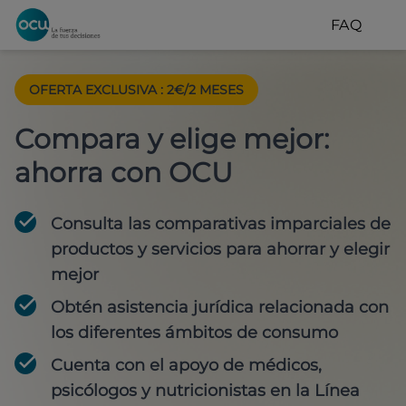
FAQ
OFERTA EXCLUSIVA
:
2€/2 MESES
Compara y elige mejor:
ahorra con OCU
Consulta las comparativas imparciales de
productos y servicios para
ahorrar y elegir
mejor
Obtén
asistencia jurídica
relacionada con
los diferentes ámbitos de consumo
Cuenta con
el apoyo de médicos,
psicólogos y nutricionistas
en la Línea