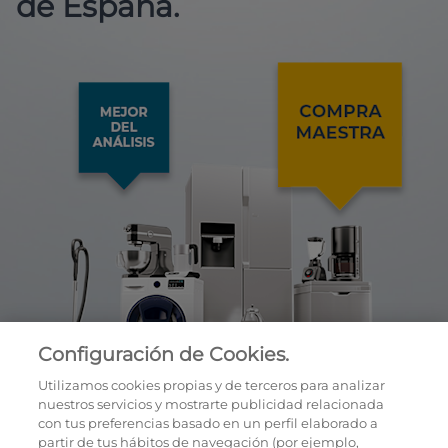
de España.
Configuración de Cookies.
Utilizamos cookies propias y de terceros para analizar
nuestros servicios y mostrarte publicidad relacionada
con tus preferencias basado en un perfil elaborado a
partir de tus hábitos de navegación (por ejemplo,