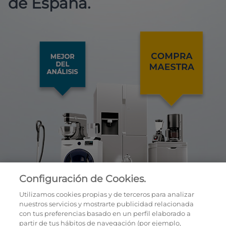
de España.
Configuración de Cookies.
Utilizamos cookies propias y de terceros para analizar
nuestros servicios y mostrarte publicidad relacionada
con tus preferencias basado en un perfil elaborado a
partir de tus hábitos de navegación (por ejemplo,