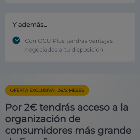
Y además...
Con OCU Plus tendrás ventajas
negociadas a tu disposición
OFERTA EXCLUSIVA
: 2€/2 MESES
Por 2€ tendrás acceso a la
organización de
consumidores más grande