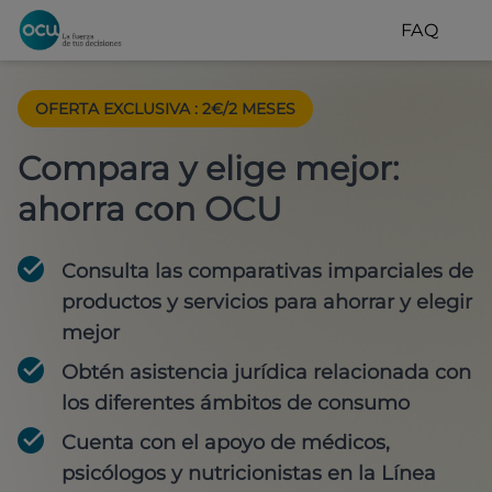
FAQ
OFERTA EXCLUSIVA
:
2€/2 MESES
Compara y elige mejor:
ahorra con OCU
Consulta las comparativas imparciales de
productos y servicios para
ahorrar y elegir
mejor
Obtén
asistencia jurídica
relacionada con
los diferentes ámbitos de consumo
Cuenta con
el apoyo de médicos,
psicólogos y nutricionistas
en la Línea