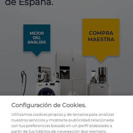
de España.
Configuración de Cookies.
Utilizamos cookies propias y de terceros para analizar
nuestros servicios y mostrarte publicidad relacionada
con tus preferencias basado en un perfil elaborado a
partir de tus hábitos de navegación (por ejemplo,