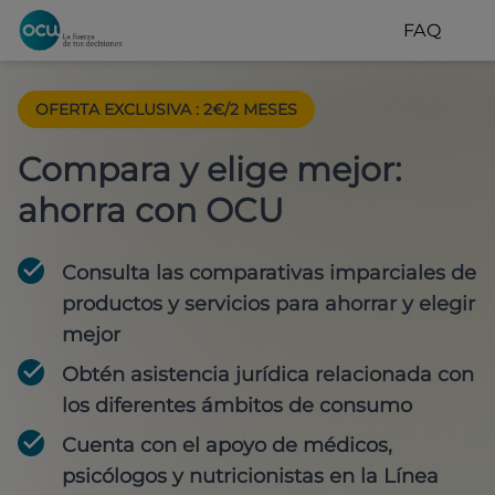
FAQ
OFERTA EXCLUSIVA
:
2€/2 MESES
Compara y elige mejor:
ahorra con OCU
Consulta las comparativas imparciales de
productos y servicios para
ahorrar y elegir
mejor
Obtén
asistencia jurídica
relacionada con
los diferentes ámbitos de consumo
Cuenta con
el apoyo de médicos,
psicólogos y nutricionistas
en la Línea