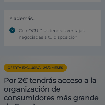
Y además...
Con OCU Plus tendrás ventajas
negociadas a tu disposición
OFERTA EXCLUSIVA
: 2€/2 MESES
Por 2€ tendrás acceso a la
organización de
consumidores más grande