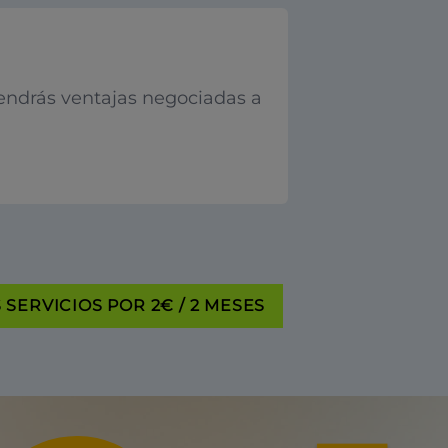
endrás ventajas negociadas a
SERVICIOS POR 2€ / 2 MESES