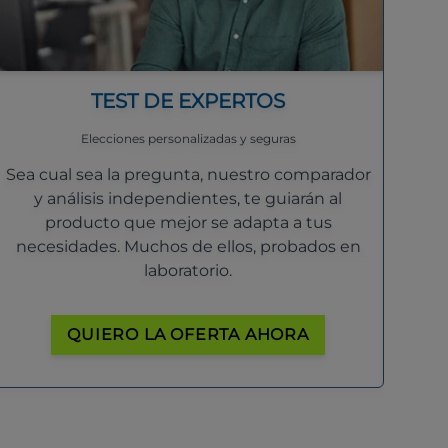
TEST DE EXPERTOS
Elecciones personalizadas y seguras
Sea cual sea la pregunta, nuestro comparador
y análisis independientes, te guiarán al
producto que mejor se adapta a tus
necesidades. Muchos de ellos, probados en
laboratorio.
QUIERO LA OFERTA AHORA