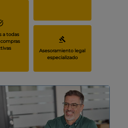
 a todas
 compras
tivas
Asesoramiento legal
especializado