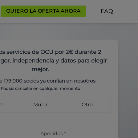
FAQ
QUIERO LA OFERTA AHORA
os servicios de OCU por 2€ durante 2
gor, independencia y datos para elegir
mejor.
e 179.000 socios ya confían en nosotros
Podrás cancelar en cualquier momento
re
Mujer
Otro
Apellidos
*