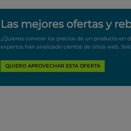
Las mejores ofertas y re
¿Quieres conocer los precios de un producto en d
expertos han analizado cientos de sitios web. Sol
QUIERO APROVECHAR ESTA OFERTA