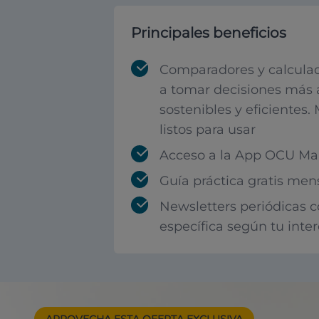
Principales beneficios
Comparadores y calculad
a tomar decisiones más 
sostenibles y eficientes.
listos para usar
Acceso a la App OCU Mar
Guía práctica gratis men
Newsletters periódicas 
específica según tu inte
APROVECHA ESTA
OFERTA EXCLUSIVA