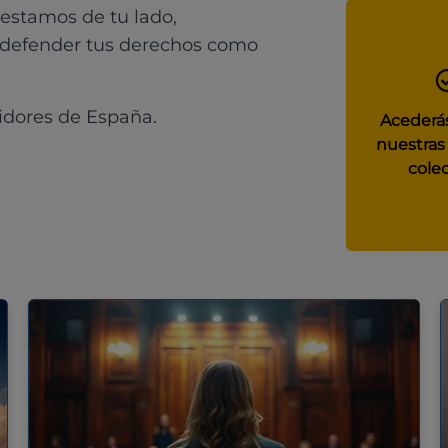
 estamos de tu lado,
 defender tus derechos como
idores de España.
Acederás
nuestras
colec