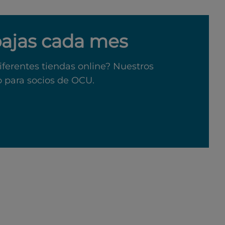
bajas cada mes
iferentes tiendas online? Nuestros
o para socios de OCU.