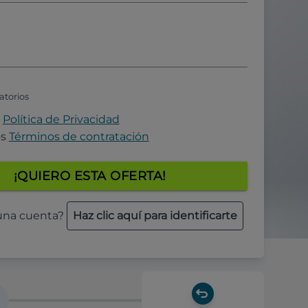
atorios
a
Política de Privacidad
os
Términos de contratación
¡QUIERO ESTA OFERTA!
 una cuenta?
Haz clic aquí para identificarte