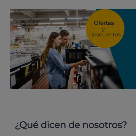
Ofertas
y
descuentos
¿Qué dicen de nosotros?