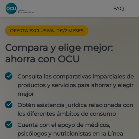
FAQ
OFERTA EXCLUSIVA
:
2€/2 MESES
Compara y elige mejor:
ahorra con OCU
Consulta las comparativas imparciales de
productos y servicios para
ahorrar y elegir
mejor
Obtén
asistencia jurídica
relacionada con
los diferentes ámbitos de consumo
Cuenta con
el apoyo de médicos,
psicólogos y nutricionistas
en la Línea