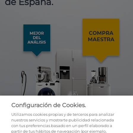
de España.
Configuración de Cookies.
Utilizamos cookies propias y de terceros para analizar
nuestros servicios y mostrarte publicidad relacionada
con tus preferencias basado en un perfil elaborado a
partir de tus hábitos de navegación (por ejemplo,