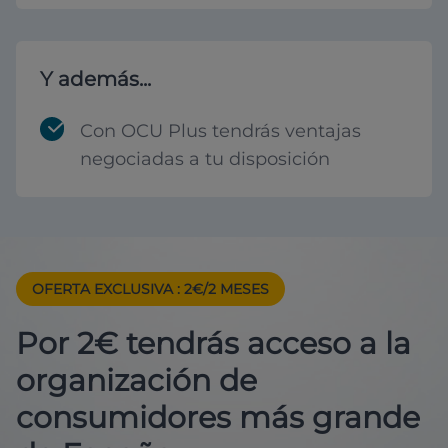
Y además...
Con OCU Plus tendrás ventajas
negociadas a tu disposición
OFERTA EXCLUSIVA
: 2€/2 MESES
Por 2€ tendrás acceso a la
organización de
consumidores más grande