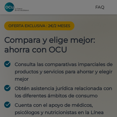
FAQ
OFERTA EXCLUSIVA
:
2€/2 MESES
Compara y elige mejor:
ahorra con OCU
Consulta las comparativas imparciales de
productos y servicios para
ahorrar y elegir
mejor
Obtén
asistencia jurídica
relacionada con
los diferentes ámbitos de consumo
Cuenta con
el apoyo de médicos,
psicólogos y nutricionistas
en la Línea