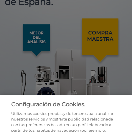
de España.
Configuración de Cookies.
Utilizamos cookies propias y de terceros para analizar
nuestros servicios y mostrarte publicidad relacionada
con tus preferencias basado en un perfil elaborado a
partir de tus hábitos de navegación (por ejemplo,