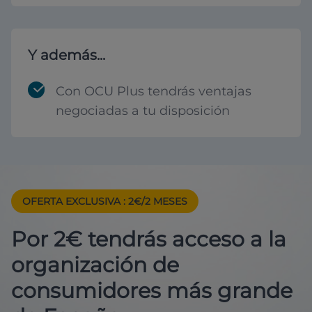
Y además...
Con OCU Plus tendrás ventajas
negociadas a tu disposición
OFERTA EXCLUSIVA
: 2€/2 MESES
Por 2€ tendrás acceso a la
organización de
consumidores más grande