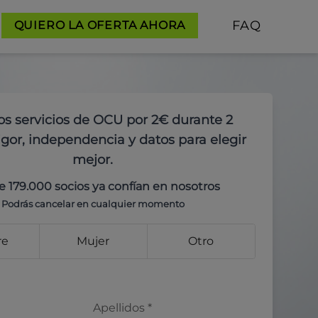
FAQ
QUIERO LA OFERTA AHORA
os servicios de OCU por 2€ durante 2
gor, independencia y datos para elegir
mejor.
e 179.000 socios ya confían en nosotros
Podrás cancelar en cualquier momento
re
Mujer
Otro
Apellidos
*