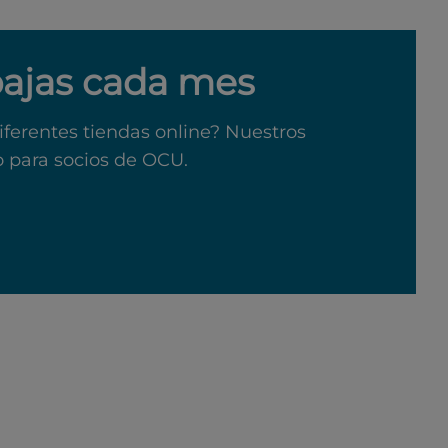
bajas cada mes
iferentes tiendas online? Nuestros
o para socios de OCU.