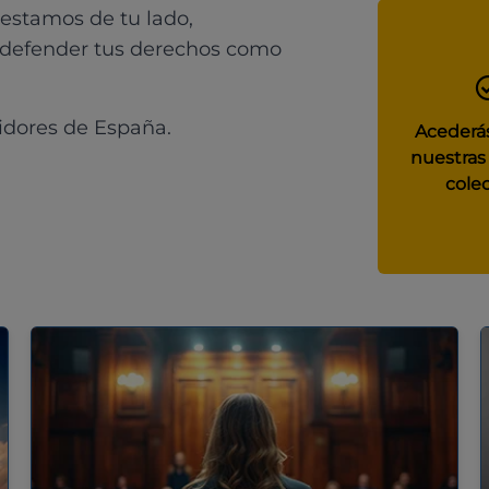
 estamos de tu lado,
 defender tus derechos como
idores de España.
Acederás
nuestras
colec