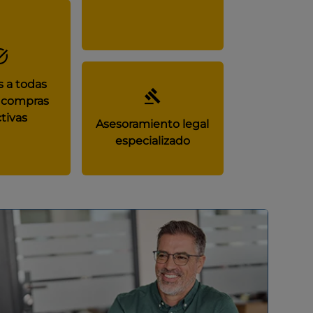
 a todas
 compras
tivas
Asesoramiento legal
especializado