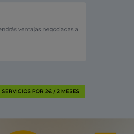
endrás ventajas negociadas a
SERVICIOS POR 2€ / 2 MESES