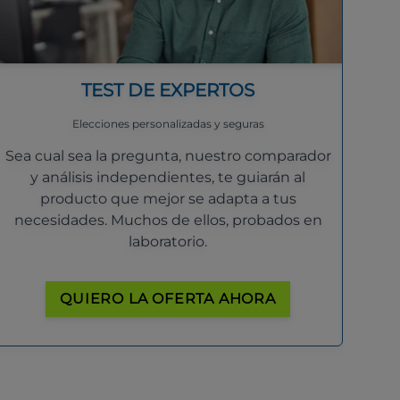
TEST DE EXPERTOS
Elecciones personalizadas y seguras
Sea cual sea la pregunta, nuestro comparador
y análisis independientes, te guiarán al
producto que mejor se adapta a tus
necesidades. Muchos de ellos, probados en
laboratorio.
QUIERO LA OFERTA AHORA