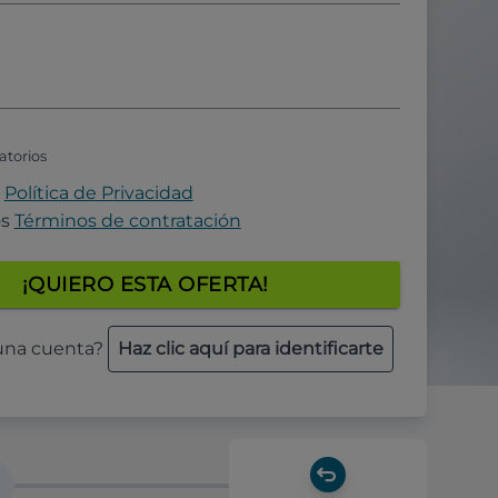
atorios
a
Política de Privacidad
os
Términos de contratación
¡QUIERO ESTA OFERTA!
 una cuenta?
Haz clic aquí para identificarte