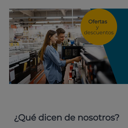
Ofertas
y
descuentos
¿Qué dicen de nosotros?