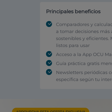
Principales beneficios
Comparadores y calculad
a tomar decisiones más 
sostenibles y eficientes.
listos para usar
Acceso a la App OCU Mar
Guía práctica gratis men
Newsletters periódicas 
específica según tu inte
APROVECHA ESTA
OFERTA EXCLUSIVA