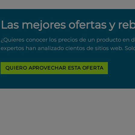
Las mejores ofertas y re
¿Quieres conocer los precios de un producto en d
expertos han analizado cientos de sitios web. Sol
QUIERO APROVECHAR ESTA OFERTA