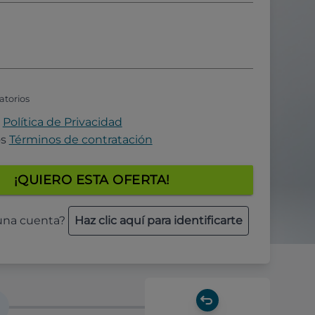
atorios
a
Política de Privacidad
os
Términos de contratación
¡QUIERO ESTA OFERTA!
 una cuenta?
Haz clic aquí para identificarte