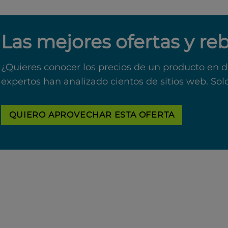
Las mejores ofertas y re
¿Quieres conocer los precios de un producto en d
expertos han analizado cientos de sitios web. Sol
QUIERO APROVECHAR ESTA OFERTA