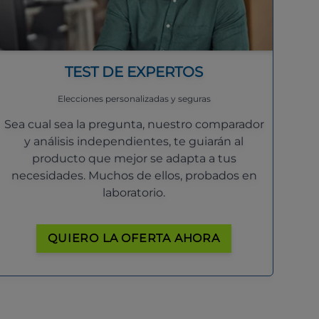
TEST DE EXPERTOS
Elecciones personalizadas y seguras
Sea cual sea la pregunta, nuestro comparador
y análisis independientes, te guiarán al
producto que mejor se adapta a tus
necesidades. Muchos de ellos, probados en
laboratorio.
QUIERO LA OFERTA AHORA