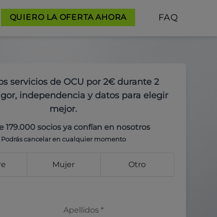
FAQ
QUIERO LA OFERTA AHORA
os servicios de OCU por 2€ durante 2
gor, independencia y datos para elegir
mejor.
e 179.000 socios ya confían en nosotros
Podrás cancelar en cualquier momento
re
Mujer
Otro
Apellidos
*