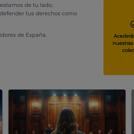
 estamos de tu lado,
 defender tus derechos como
idores de España.
Acederás
nuestras
colec