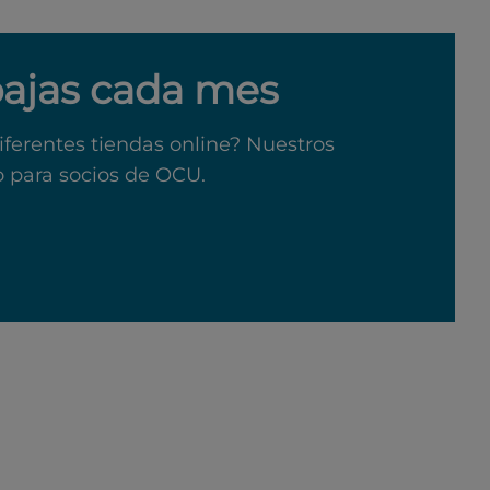
bajas cada mes
iferentes tiendas online? Nuestros
o para socios de OCU.