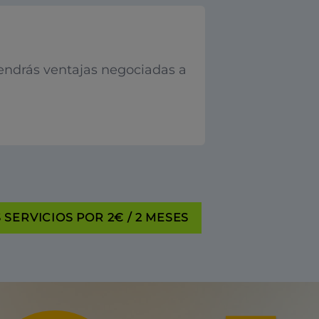
endrás ventajas negociadas a
SERVICIOS POR 2€ / 2 MESES