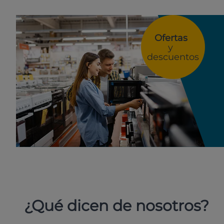
Ofertas
y
descuentos
¿Qué dicen de nosotros?