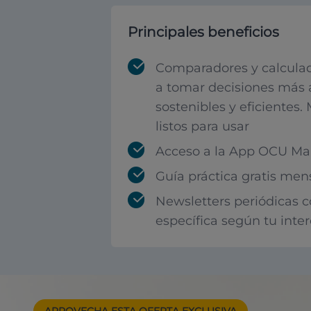
Principales beneficios
Comparadores y calculad
a tomar decisiones más 
sostenibles y eficientes.
listos para usar
Acceso a la App OCU Mar
Guía práctica gratis men
Newsletters periódicas 
específica según tu inte
APROVECHA ESTA
OFERTA EXCLUSIVA