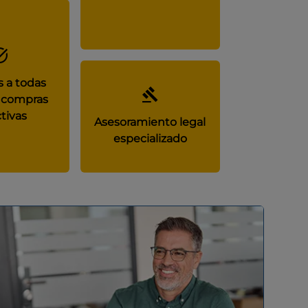
 a todas
 compras
tivas
Asesoramiento legal
especializado