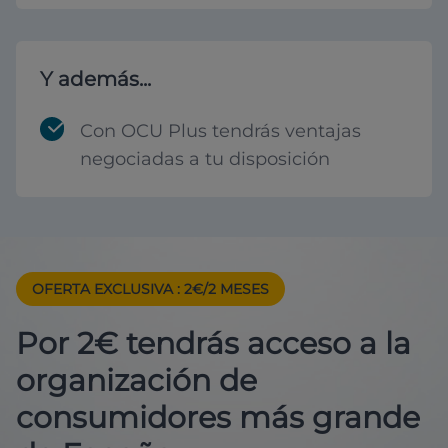
Y además...
Con OCU Plus tendrás ventajas
negociadas a tu disposición
OFERTA EXCLUSIVA
: 2€/2 MESES
Por 2€ tendrás acceso a la
organización de
consumidores más grande