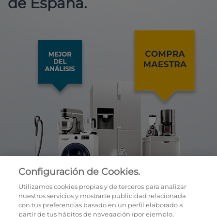
de España.
Configuración de Cookies.
Utilizamos cookies propias y de terceros para analizar
nuestros servicios y mostrarte publicidad relacionada
con tus preferencias basado en un perfil elaborado a
partir de tus hábitos de navegación (por ejemplo,