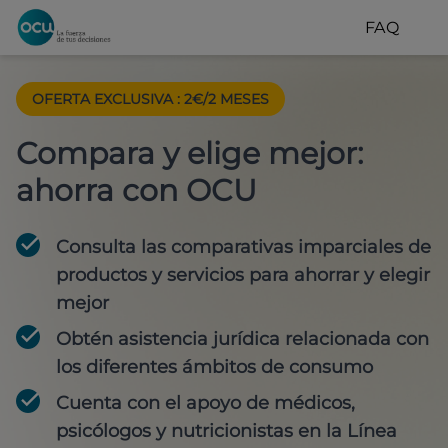
FAQ
OFERTA EXCLUSIVA
:
2€/2 MESES
Compara y elige mejor:
ahorra con OCU
Consulta las comparativas imparciales de
productos y servicios para
ahorrar y elegir
mejor
Obtén
asistencia jurídica
relacionada con
los diferentes ámbitos de consumo
Cuenta con
el apoyo de médicos,
psicólogos y nutricionistas
en la Línea