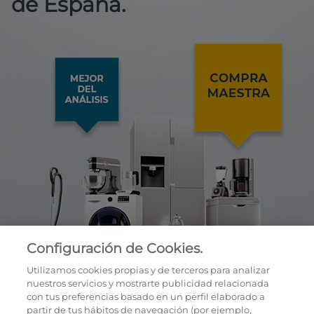
de España.
Configuración de Cookies.
Utilizamos cookies propias y de terceros para analizar
nuestros servicios y mostrarte publicidad relacionada
con tus preferencias basado en un perfil elaborado a
partir de tus hábitos de navegación (por ejemplo,