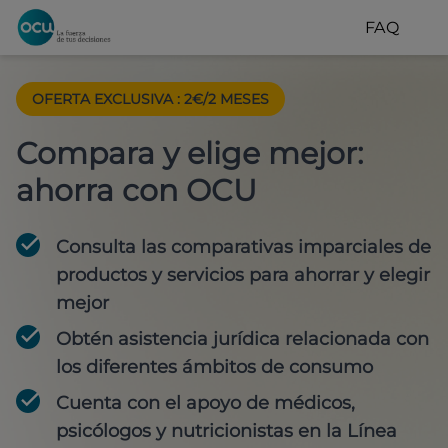
FAQ
OFERTA EXCLUSIVA
:
2€/2 MESES
Compara y elige mejor:
ahorra con OCU
Consulta las comparativas imparciales de
productos y servicios para
ahorrar y elegir
mejor
Obtén
asistencia jurídica
relacionada con
los diferentes ámbitos de consumo
Cuenta con
el apoyo de médicos,
psicólogos y nutricionistas
en la Línea