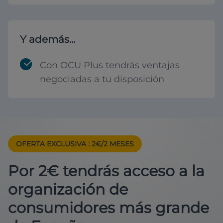
Y además...
Con OCU Plus tendrás ventajas
negociadas a tu disposición
OFERTA EXCLUSIVA
: 2€/2 MESES
Por 2€ tendrás acceso a la
organización de
consumidores más grande