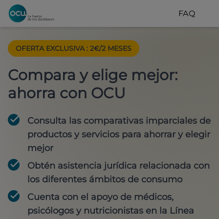
FAQ
OFERTA EXCLUSIVA
:
2€/2 MESES
Compara y elige mejor:
ahorra con OCU
Consulta las comparativas imparciales de
productos y servicios para
ahorrar y elegir
mejor
Obtén
asistencia jurídica
relacionada con
los diferentes ámbitos de consumo
Cuenta con
el apoyo de médicos,
psicólogos y nutricionistas
en la Línea