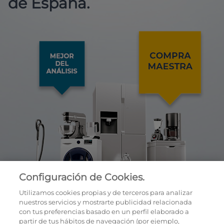
de España.
Configuración de Cookies.
Utilizamos cookies propias y de terceros para analizar
nuestros servicios y mostrarte publicidad relacionada
con tus preferencias basado en un perfil elaborado a
partir de tus hábitos de navegación (por ejemplo,