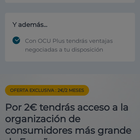
Y además...
Con OCU Plus tendrás ventajas
negociadas a tu disposición
OFERTA EXCLUSIVA
: 2€/2 MESES
Por 2€ tendrás acceso a la
organización de
consumidores más grande