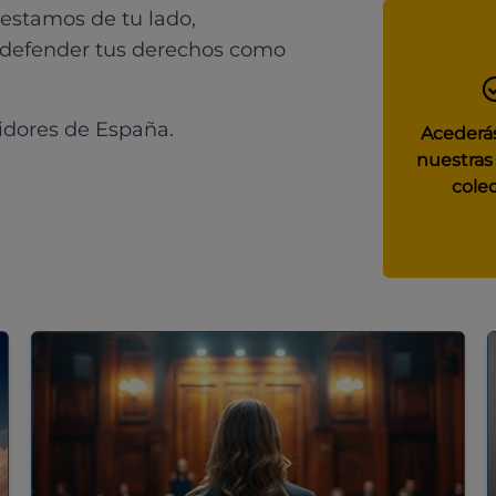
 estamos de tu lado,
 defender tus derechos como
idores de España.
Acederás
nuestras
colec