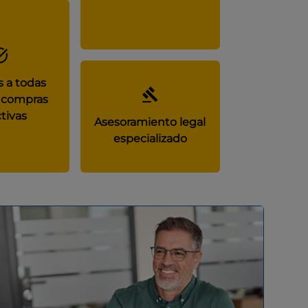
 a todas
 compras
tivas
Asesoramiento legal
especializado