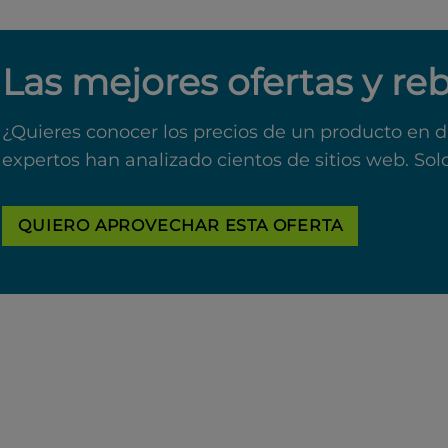
Las mejores ofertas y re
¿Quieres conocer los precios de un producto en d
expertos han analizado cientos de sitios web. Sol
QUIERO APROVECHAR ESTA OFERTA