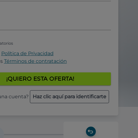
atorios
a
Política de Privacidad
os
Términos de contratación
¡QUIERO ESTA OFERTA!
 una cuenta?
Haz clic aquí para identificarte