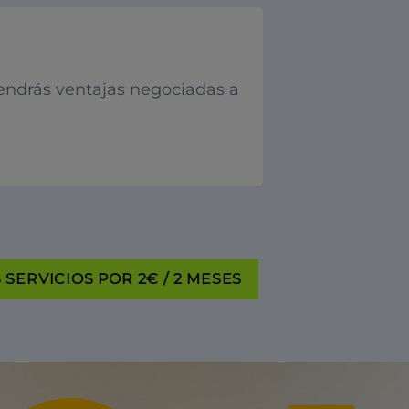
endrás ventajas negociadas a
SERVICIOS POR 2€ / 2 MESES