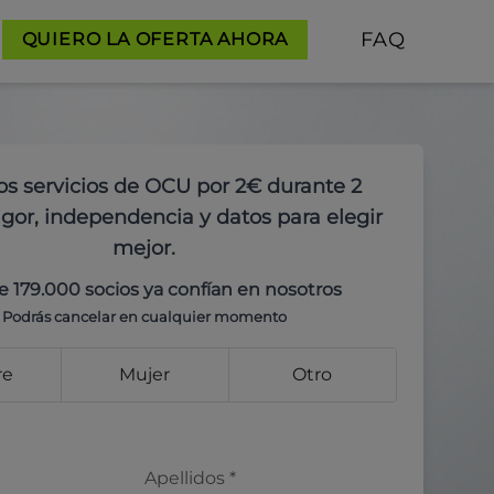
FAQ
QUIERO LA OFERTA AHORA
os servicios de OCU por 2€ durante 2
gor, independencia y datos para elegir
mejor.
e 179.000 socios ya confían en nosotros
Podrás cancelar en cualquier momento
re
Mujer
Otro
Apellidos
*