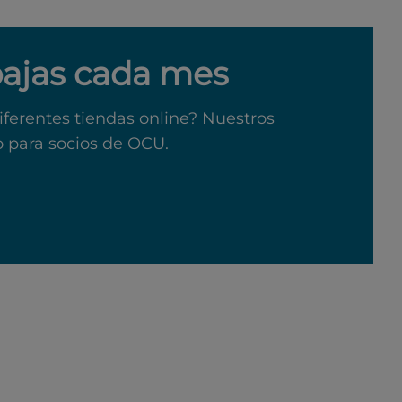
bajas cada mes
iferentes tiendas online? Nuestros
o para socios de OCU.