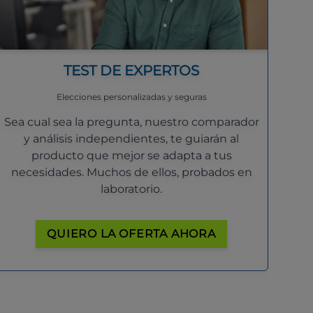
TEST DE EXPERTOS
Elecciones personalizadas y seguras
Sea cual sea la pregunta, nuestro comparador
y análisis independientes, te guiarán al
producto que mejor se adapta a tus
necesidades. Muchos de ellos, probados en
laboratorio.
QUIERO LA OFERTA AHORA