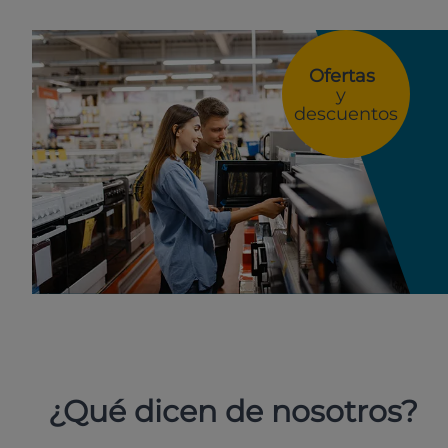
Ofertas
y
descuentos
¿Qué dicen de nosotros?