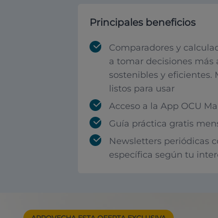
Principales beneficios
Comparadores y calculad
a tomar decisiones más 
sostenibles y eficientes.
listos para usar
Acceso a la App OCU Mar
Guía práctica gratis men
Newsletters periódicas 
específica según tu inte
APROVECHA ESTA
OFERTA EXCLUSIVA