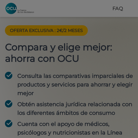
FAQ
OFERTA EXCLUSIVA
:
2€/2 MESES
Compara y elige mejor:
ahorra con OCU
Consulta las comparativas imparciales de
productos y servicios para
ahorrar y elegir
mejor
Obtén
asistencia jurídica
relacionada con
los diferentes ámbitos de consumo
Cuenta con
el apoyo de médicos,
psicólogos y nutricionistas
en la Línea