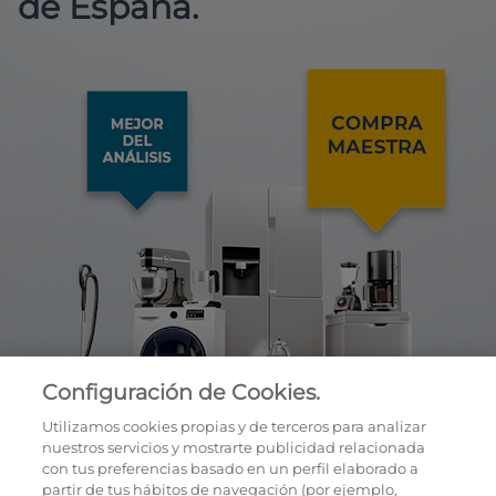
de España.
Configuración de Cookies.
Utilizamos cookies propias y de terceros para analizar
nuestros servicios y mostrarte publicidad relacionada
con tus preferencias basado en un perfil elaborado a
partir de tus hábitos de navegación (por ejemplo,