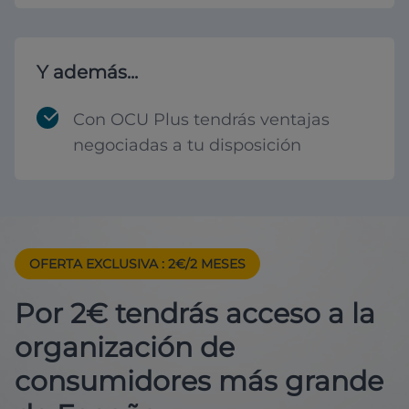
Y además...
Con OCU Plus tendrás ventajas
negociadas a tu disposición
OFERTA EXCLUSIVA
: 2€/2 MESES
Por 2€ tendrás acceso a la
organización de
consumidores más grande