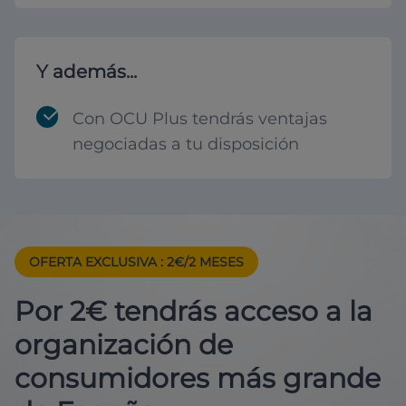
Y además...
Con OCU Plus tendrás ventajas
negociadas a tu disposición
OFERTA EXCLUSIVA
: 2€/2 MESES
Por 2€ tendrás acceso a la
organización de
consumidores más grande