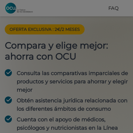
FAQ
OFERTA EXCLUSIVA
:
2€/2 MESES
Compara y elige mejor:
ahorra con OCU
Consulta las comparativas imparciales de
productos y servicios para
ahorrar y elegir
mejor
Obtén
asistencia jurídica
relacionada con
los diferentes ámbitos de consumo
Cuenta con
el apoyo de médicos,
psicólogos y nutricionistas
en la Línea