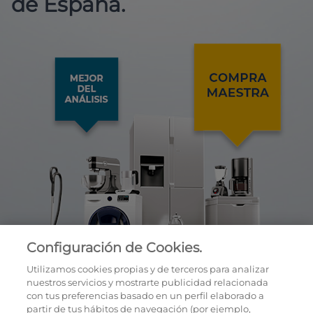
de España.
Configuración de Cookies.
Utilizamos cookies propias y de terceros para analizar
nuestros servicios y mostrarte publicidad relacionada
con tus preferencias basado en un perfil elaborado a
partir de tus hábitos de navegación (por ejemplo,