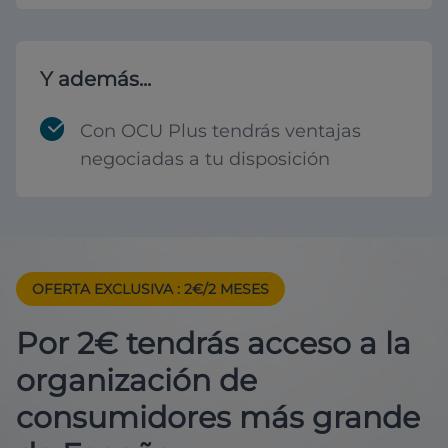
Y además...
Con OCU Plus tendrás ventajas
negociadas a tu disposición
OFERTA EXCLUSIVA
: 2€/2 MESES
Por 2€ tendrás acceso a la
organización de
consumidores más grande