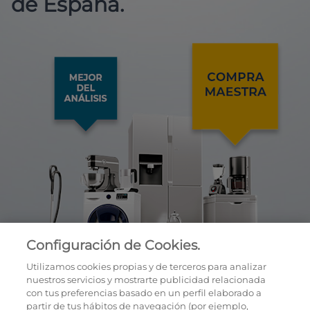
de España.
Configuración de Cookies.
Utilizamos cookies propias y de terceros para analizar
nuestros servicios y mostrarte publicidad relacionada
con tus preferencias basado en un perfil elaborado a
partir de tus hábitos de navegación (por ejemplo,