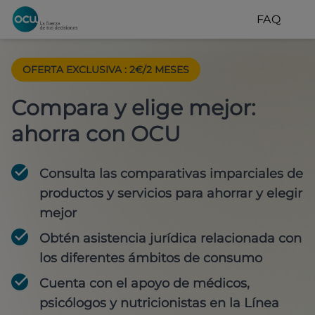
FAQ
OFERTA EXCLUSIVA
:
2€/2 MESES
Compara y elige mejor:
ahorra con OCU
Consulta las comparativas imparciales de
productos y servicios para
ahorrar y elegir
mejor
Obtén
asistencia jurídica
relacionada con
los diferentes ámbitos de consumo
Cuenta con
el apoyo de médicos,
psicólogos y nutricionistas
en la Línea