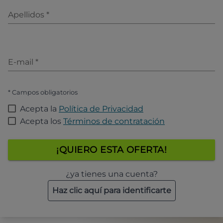
Apellidos
*
E-mail
*
* Campos obligatorios
Acepta la
Política de Privacidad
Acepta los
Términos de contratación
¡QUIERO ESTA OFERTA!
¿ya tienes una cuenta?
Haz clic aquí para identificarte