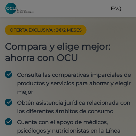
FAQ
OFERTA EXCLUSIVA
:
2€/2 MESES
Compara y elige mejor:
ahorra con OCU
Consulta las comparativas imparciales de
productos y servicios para
ahorrar y elegir
mejor
Obtén
asistencia jurídica
relacionada con
los diferentes ámbitos de consumo
Cuenta con
el apoyo de médicos,
psicólogos y nutricionistas
en la Línea