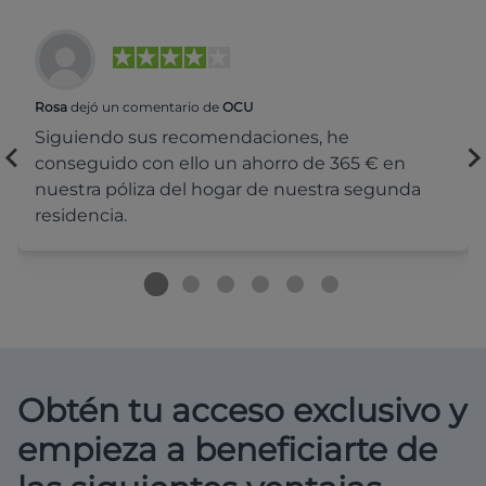
Rosa
dejó un comentario de
OCU
Siguiendo sus recomendaciones, he
conseguido con ello un ahorro de 365 € en
nuestra póliza del hogar de nuestra segunda
residencia.
Obtén tu acceso exclusivo y
empieza a beneficiarte de