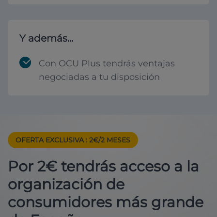
Y además...
Con OCU Plus tendrás ventajas
negociadas a tu disposición
OFERTA EXCLUSIVA
: 2€/2 MESES
Por 2€ tendrás acceso a la
organización de
consumidores más grande