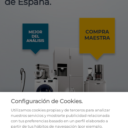
de España.
Configuración de Cookies.
Utilizamos cookies propias y de terceros para analizar
nuestros servicios y mostrarte publicidad relacionada
con tus preferencias basado en un perfil elaborado a
partir de tus hábitos de navegación (por ejemplo,