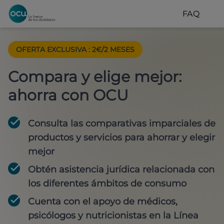
FAQ
OFERTA EXCLUSIVA
:
2€/2 MESES
Compara y elige mejor:
ahorra con OCU
Consulta las comparativas imparciales de
productos y servicios para
ahorrar y elegir
mejor
Obtén
asistencia jurídica
relacionada con
los diferentes ámbitos de consumo
Cuenta con
el apoyo de médicos,
psicólogos y nutricionistas
en la Línea