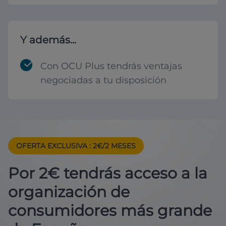
Y además...
Con OCU Plus tendrás ventajas
negociadas a tu disposición
OFERTA EXCLUSIVA
: 2€/2 MESES
Por 2€ tendrás acceso a la
organización de
consumidores más grande