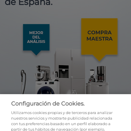
de España.
Configuración de Cookies.
Utilizamos cookies propias y de terceros para analizar
nuestros servicios y mostrarte publicidad relacionada
con tus preferencias basado en un perfil elaborado a
partir de tus hábitos de navegación (por ejemplo,