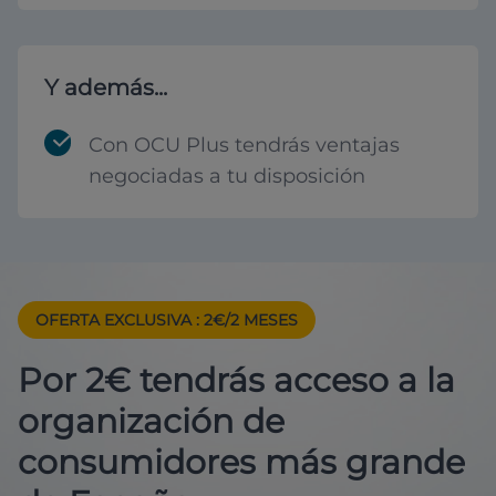
Y además...
Con OCU Plus tendrás ventajas
negociadas a tu disposición
OFERTA EXCLUSIVA
: 2€/2 MESES
Por 2€ tendrás acceso a la
organización de
consumidores más grande