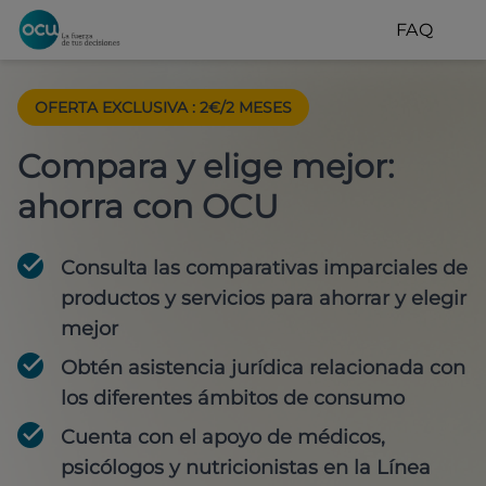
FAQ
OFERTA EXCLUSIVA
:
2€/2 MESES
Compara y elige mejor:
ahorra con OCU
Consulta las comparativas imparciales de
productos y servicios para
ahorrar y elegir
mejor
Obtén
asistencia jurídica
relacionada con
los diferentes ámbitos de consumo
Cuenta con
el apoyo de médicos,
psicólogos y nutricionistas
en la Línea