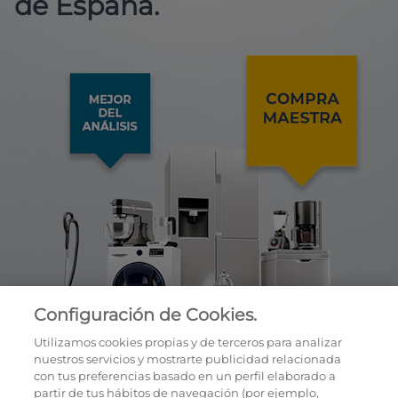
de España.
Configuración de Cookies.
Utilizamos cookies propias y de terceros para analizar
nuestros servicios y mostrarte publicidad relacionada
con tus preferencias basado en un perfil elaborado a
partir de tus hábitos de navegación (por ejemplo,