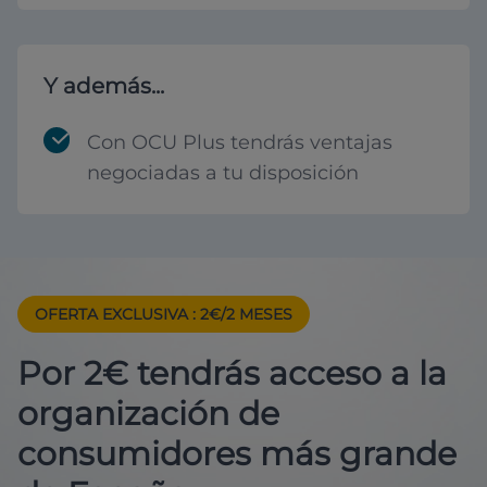
Y además...
Con OCU Plus tendrás ventajas
negociadas a tu disposición
OFERTA EXCLUSIVA
: 2€/2 MESES
Por 2€ tendrás acceso a la
organización de
consumidores más grande