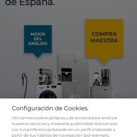
de España.
Configuración de Cookies.
Utilizamos cookies propias y de terceros para analizar
nuestros servicios y mostrarte publicidad relacionada
con tus preferencias basado en un perfil elaborado a
partir de tus hábitos de navegación (por ejemplo,