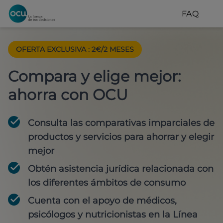
FAQ
OFERTA EXCLUSIVA
:
2€/2 MESES
Compara y elige mejor:
ahorra con OCU
Consulta las comparativas imparciales de
productos y servicios para
ahorrar y elegir
mejor
Obtén
asistencia jurídica
relacionada con
los diferentes ámbitos de consumo
Cuenta con
el apoyo de médicos,
psicólogos y nutricionistas
en la Línea