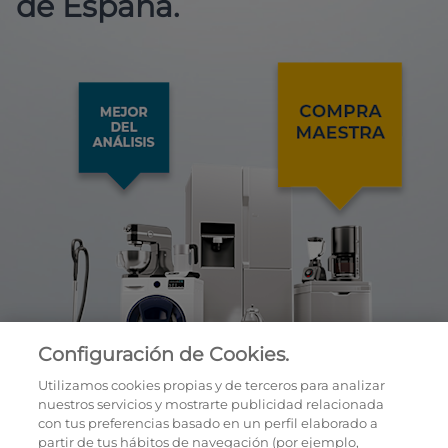
de España.
Configuración de Cookies.
Utilizamos cookies propias y de terceros para analizar
nuestros servicios y mostrarte publicidad relacionada
con tus preferencias basado en un perfil elaborado a
partir de tus hábitos de navegación (por ejemplo,