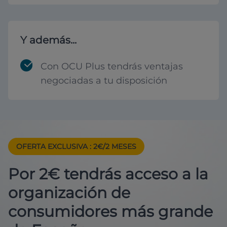
Y además...
Con OCU Plus tendrás ventajas
negociadas a tu disposición
OFERTA EXCLUSIVA
: 2€/2 MESES
Por 2€ tendrás acceso a la
organización de
consumidores más grande