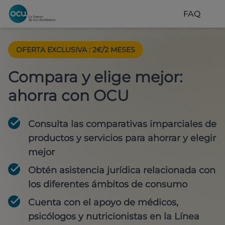
FAQ
OFERTA EXCLUSIVA
:
2€/2 MESES
Compara y elige mejor:
ahorra con OCU
Consulta las comparativas imparciales de
productos y servicios para
ahorrar y elegir
mejor
Obtén
asistencia jurídica
relacionada con
los diferentes ámbitos de consumo
Cuenta con
el apoyo de médicos,
psicólogos y nutricionistas
en la Línea