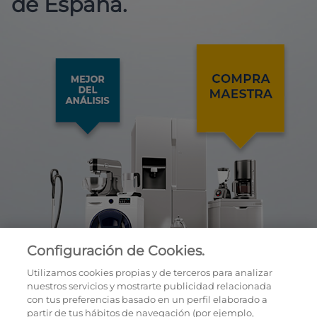
de España.
Configuración de Cookies.
Utilizamos cookies propias y de terceros para analizar
nuestros servicios y mostrarte publicidad relacionada
con tus preferencias basado en un perfil elaborado a
partir de tus hábitos de navegación (por ejemplo,