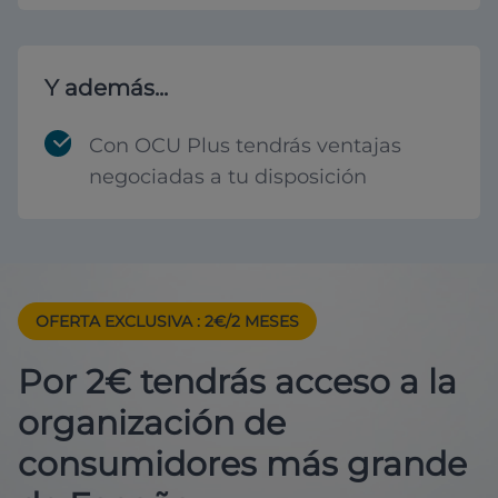
Y además...
Con OCU Plus tendrás ventajas
negociadas a tu disposición
OFERTA EXCLUSIVA
: 2€/2 MESES
Por 2€ tendrás acceso a la
organización de
consumidores más grande