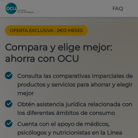
FAQ
OFERTA EXCLUSIVA
:
2€/2 MESES
Compara y elige mejor:
ahorra con OCU
Consulta las comparativas imparciales de
productos y servicios para
ahorrar y elegir
mejor
Obtén
asistencia jurídica
relacionada con
los diferentes ámbitos de consumo
Cuenta con
el apoyo de médicos,
psicólogos y nutricionistas
en la Línea