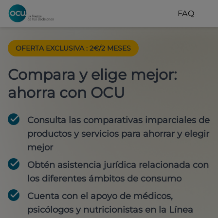
FAQ
OFERTA EXCLUSIVA
:
2€/2 MESES
Compara y elige mejor:
ahorra con OCU
Consulta las comparativas imparciales de
productos y servicios para
ahorrar y elegir
mejor
Obtén
asistencia jurídica
relacionada con
los diferentes ámbitos de consumo
Cuenta con
el apoyo de médicos,
psicólogos y nutricionistas
en la Línea