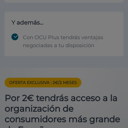
Y además...
Con OCU Plus tendrás ventajas
negociadas a tu disposición
OFERTA EXCLUSIVA
: 2€/2 MESES
Por 2€ tendrás acceso a la
organización de
consumidores más grande