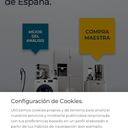
de España.
Configuración de Cookies.
Utilizamos cookies propias y de terceros para analizar
nuestros servicios y mostrarte publicidad relacionada
con tus preferencias basado en un perfil elaborado a
partir de tus hábitos de navegación (por ejemplo,