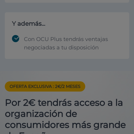
Y además...
Con OCU Plus tendrás ventajas
negociadas a tu disposición
OFERTA EXCLUSIVA
: 2€/2 MESES
Por 2€ tendrás acceso a la
organización de
consumidores más grande