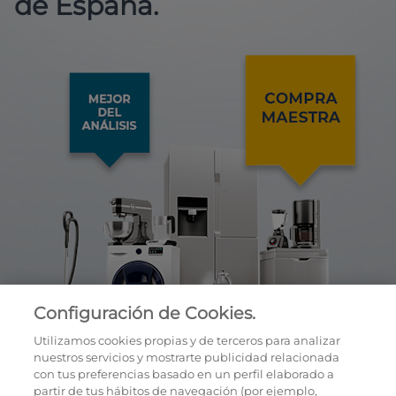
de España.
Configuración de Cookies.
Utilizamos cookies propias y de terceros para analizar
nuestros servicios y mostrarte publicidad relacionada
con tus preferencias basado en un perfil elaborado a
partir de tus hábitos de navegación (por ejemplo,