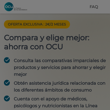
FAQ
OFERTA EXCLUSIVA
:
2€/2 MESES
Compara y elige mejor:
ahorra con OCU
Consulta las comparativas imparciales de
productos y servicios para
ahorrar y elegir
mejor
Obtén
asistencia jurídica
relacionada con
los diferentes ámbitos de consumo
Cuenta con
el apoyo de médicos,
psicólogos y nutricionistas
en la Línea