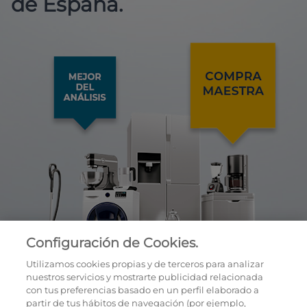
de España.
Configuración de Cookies.
Utilizamos cookies propias y de terceros para analizar
nuestros servicios y mostrarte publicidad relacionada
con tus preferencias basado en un perfil elaborado a
partir de tus hábitos de navegación (por ejemplo,