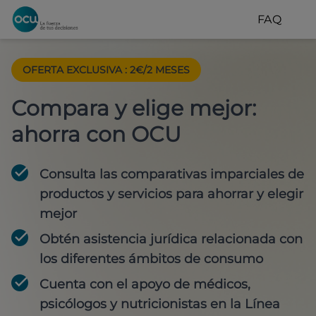
FAQ
OFERTA EXCLUSIVA
:
2€/2 MESES
Compara y elige mejor:
ahorra con OCU
Consulta las comparativas imparciales de
productos y servicios para
ahorrar y elegir
mejor
Obtén
asistencia jurídica
relacionada con
los diferentes ámbitos de consumo
Cuenta con
el apoyo de médicos,
psicólogos y nutricionistas
en la Línea