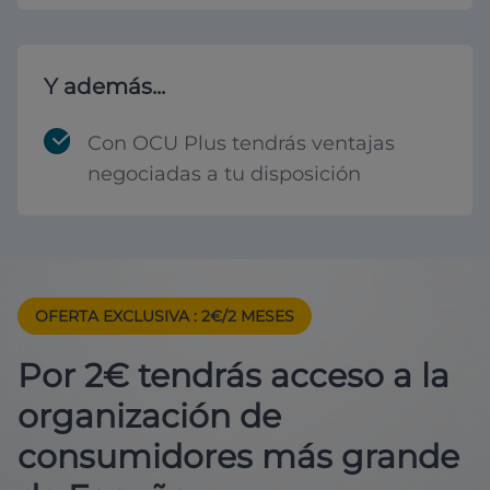
Y además...
Con OCU Plus tendrás ventajas
negociadas a tu disposición
OFERTA EXCLUSIVA
: 2€/2 MESES
Por 2€ tendrás acceso a la
organización de
consumidores más grande