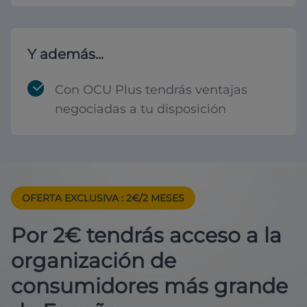
Y además...
Con OCU Plus tendrás ventajas
negociadas a tu disposición
OFERTA EXCLUSIVA
: 2€/2 MESES
Por 2€ tendrás acceso a la
organización de
consumidores más grande