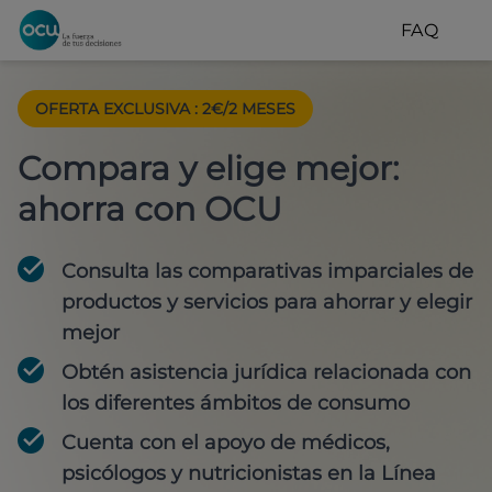
FAQ
OFERTA EXCLUSIVA
:
2€/2 MESES
Compara y elige mejor:
ahorra con OCU
Consulta las comparativas imparciales de
productos y servicios para
ahorrar y elegir
mejor
Obtén
asistencia jurídica
relacionada con
los diferentes ámbitos de consumo
Cuenta con
el apoyo de médicos,
psicólogos y nutricionistas
en la Línea