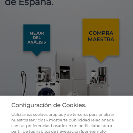
de España.
Configuración de Cookies.
Utilizamos cookies propias y de terceros para analizar
nuestros servicios y mostrarte publicidad relacionada
con tus preferencias basado en un perfil elaborado a
partir de tus hábitos de navegación (por ejemplo,