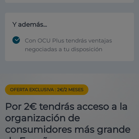
Y además...
Con OCU Plus tendrás ventajas
negociadas a tu disposición
OFERTA EXCLUSIVA
: 2€/2 MESES
Por 2€ tendrás acceso a la
organización de
consumidores más grande