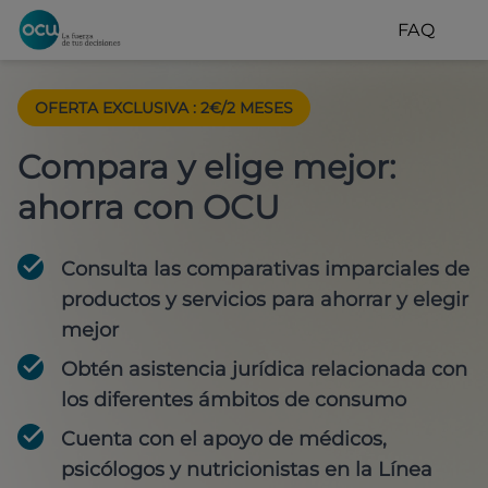
FAQ
OFERTA EXCLUSIVA
:
2€/2 MESES
Compara y elige mejor:
ahorra con OCU
Consulta las comparativas imparciales de
productos y servicios para
ahorrar y elegir
mejor
Obtén
asistencia jurídica
relacionada con
los diferentes ámbitos de consumo
Cuenta con
el apoyo de médicos,
psicólogos y nutricionistas
en la Línea