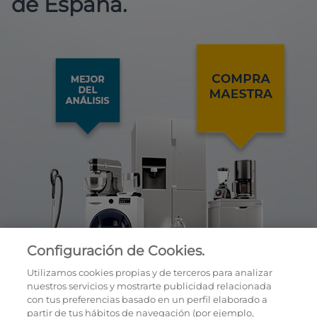
de España.
Configuración de Cookies.
Utilizamos cookies propias y de terceros para analizar
nuestros servicios y mostrarte publicidad relacionada
con tus preferencias basado en un perfil elaborado a
partir de tus hábitos de navegación (por ejemplo,