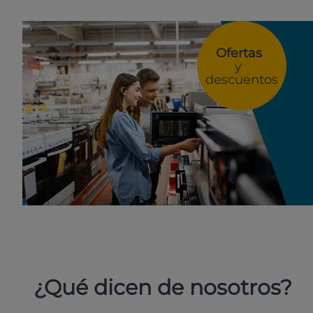
Ofertas
y
descuentos
¿Qué dicen de nosotros?