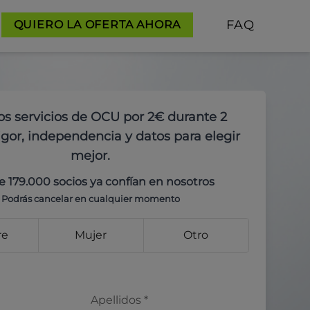
FAQ
QUIERO LA OFERTA AHORA
os servicios de OCU por 2€ durante 2
gor, independencia y datos para elegir
mejor.
e 179.000 socios ya confían en nosotros
Podrás cancelar en cualquier momento
re
Mujer
Otro
Apellidos
*