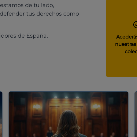
 estamos de tu lado,
 defender tus derechos como
idores de España.
Acederás
nuestras
colec