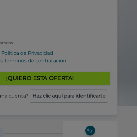
atorios
a
Política de Privacidad
os
Términos de contratación
¡QUIERO ESTA OFERTA!
 una cuenta?
Haz clic aquí para identificarte