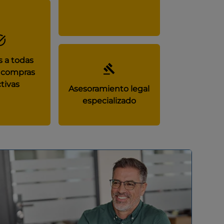
 a todas
 compras
tivas
Asesoramiento legal
especializado