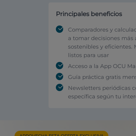
Principales beneficios
Comparadores y calculad
a tomar decisiones más 
sostenibles y eficientes.
listos para usar
Acceso a la App OCU Mar
Guía práctica gratis men
Newsletters periódicas 
específica según tu inte
APROVECHA ESTA
OFERTA EXCLUSIVA