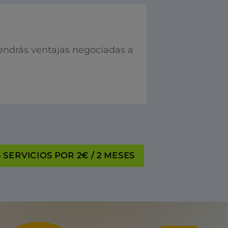
endrás ventajas negociadas a
SERVICIOS POR 2€ / 2 MESES