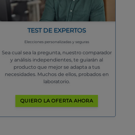
TEST DE EXPERTOS
Elecciones personalizadas y seguras
Sea cual sea la pregunta, nuestro comparador
y análisis independientes, te guiarán al
producto que mejor se adapta a tus
necesidades. Muchos de ellos, probados en
laboratorio.
QUIERO LA OFERTA AHORA