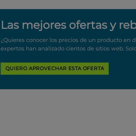
Las mejores ofertas y re
¿Quieres conocer los precios de un producto en d
expertos han analizado cientos de sitios web. Sol
QUIERO APROVECHAR ESTA OFERTA