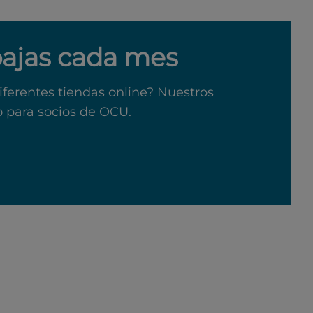
bajas cada mes
iferentes tiendas online? Nuestros
o para socios de OCU.