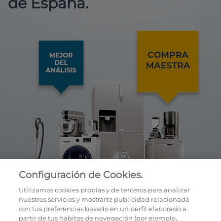
de España.
Configuración de Cookies.
Utilizamos cookies propias y de terceros para analizar
nuestros servicios y mostrarte publicidad relacionada
con tus preferencias basado en un perfil elaborado a
partir de tus hábitos de navegación (por ejemplo,