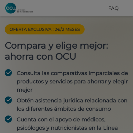
FAQ
OFERTA EXCLUSIVA
:
2€/2 MESES
Compara y elige mejor:
ahorra con OCU
Consulta las comparativas imparciales de
productos y servicios para
ahorrar y elegir
mejor
Obtén
asistencia jurídica
relacionada con
los diferentes ámbitos de consumo
Cuenta con
el apoyo de médicos,
psicólogos y nutricionistas
en la Línea