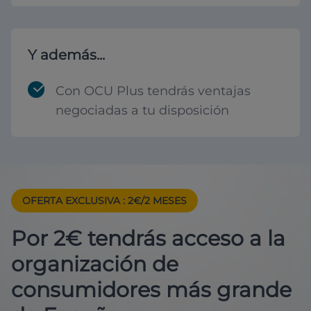
Y además...
Con OCU Plus tendrás ventajas
negociadas a tu disposición
OFERTA EXCLUSIVA
: 2€/2 MESES
Por 2€ tendrás acceso a la
organización de
consumidores más grande