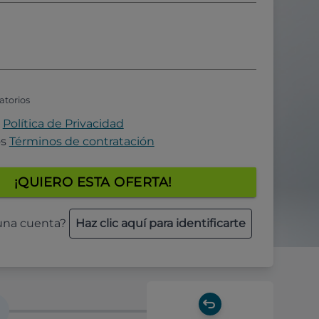
atorios
a
Política de Privacidad
os
Términos de contratación
¡QUIERO ESTA OFERTA!
 una cuenta?
Haz clic aquí para identificarte