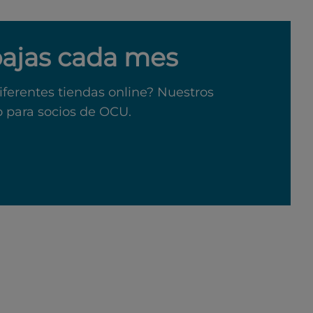
bajas cada mes
iferentes tiendas online? Nuestros
o para socios de OCU.