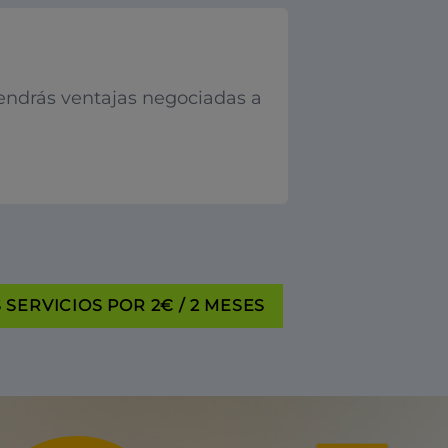
endrás ventajas negociadas a
SERVICIOS POR 2€ / 2 MESES