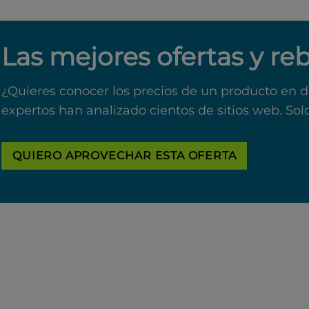
Las mejores ofertas y re
¿Quieres conocer los precios de un producto en d
expertos han analizado cientos de sitios web. Sol
QUIERO APROVECHAR ESTA OFERTA