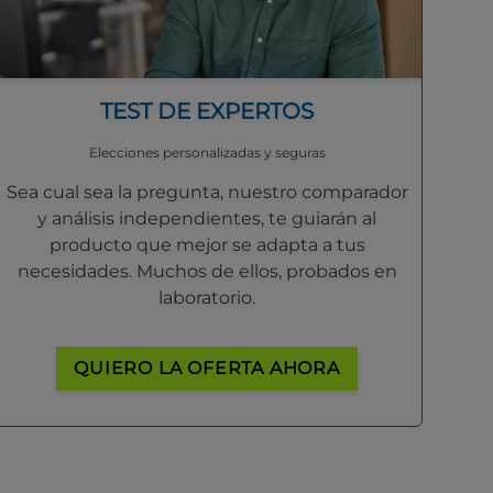
TEST DE EXPERTOS
Elecciones personalizadas y seguras
Sea cual sea la pregunta, nuestro comparador
y análisis independientes, te guiarán al
producto que mejor se adapta a tus
necesidades. Muchos de ellos, probados en
laboratorio.
QUIERO LA OFERTA AHORA