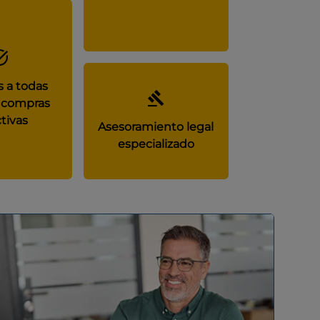
 a todas
 compras
tivas
Asesoramiento legal
especializado