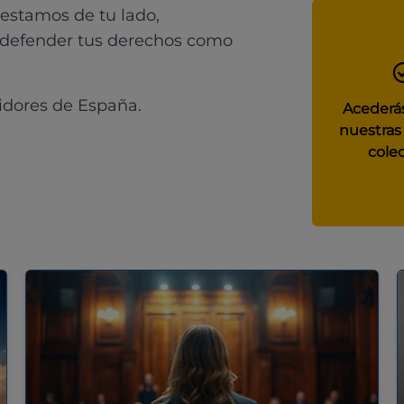
 estamos de tu lado,
 defender tus derechos como
idores de España.
Acederás
nuestras
colec