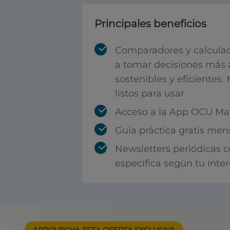
Principales beneficios
Comparadores y calculad
a tomar decisiones más 
sostenibles y eficientes.
listos para usar
Acceso a la App OCU Mar
Guía práctica gratis men
Newsletters periódicas 
específica según tu inte
APROVECHA ESTA
OFERTA EXCLUSIVA