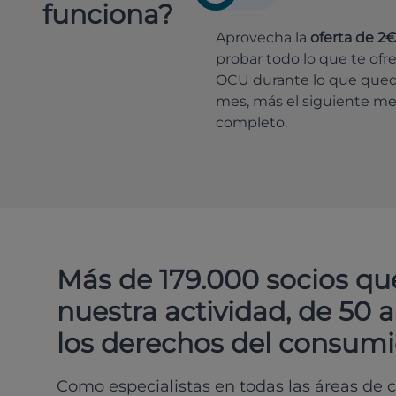
funciona?
Aprovecha la
oferta de 2
probar todo lo que te ofr
OCU durante lo que que
mes, más el siguiente m
completo.
Más de 179.000 socios qu
nuestra actividad, de 50 
los derechos del consumi
Como especialistas en todas las áreas de