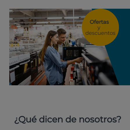
Ofertas
y
descuentos
¿Qué dicen de nosotros?