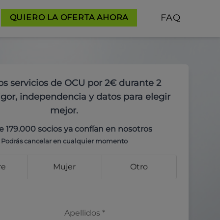
FAQ
QUIERO LA OFERTA AHORA
os servicios de OCU por 2€ durante 2
gor, independencia y datos para elegir
mejor.
e 179.000 socios ya confían en nosotros
Podrás cancelar en cualquier momento
re
Mujer
Otro
Apellidos
*