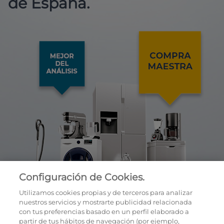
de España.
Configuración de Cookies.
Utilizamos cookies propias y de terceros para analizar
nuestros servicios y mostrarte publicidad relacionada
con tus preferencias basado en un perfil elaborado a
partir de tus hábitos de navegación (por ejemplo,