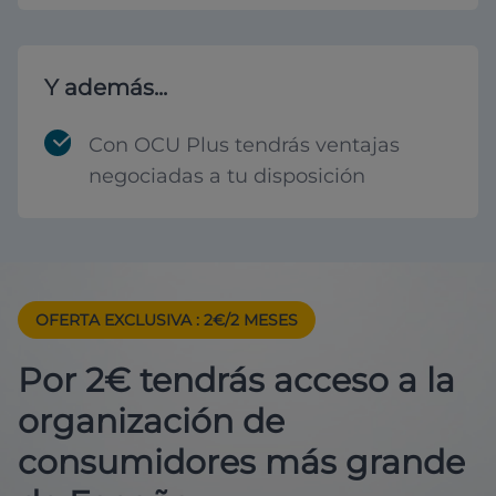
Y además...
Con OCU Plus tendrás ventajas
negociadas a tu disposición
OFERTA EXCLUSIVA
: 2€/2 MESES
Por 2€ tendrás acceso a la
organización de
consumidores más grande