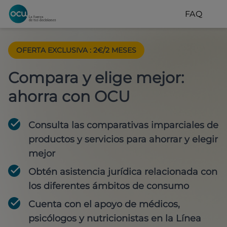
FAQ
OFERTA EXCLUSIVA
:
2€/2 MESES
Compara y elige mejor:
ahorra con OCU
Consulta las comparativas imparciales de
productos y servicios para
ahorrar y elegir
mejor
Obtén
asistencia jurídica
relacionada con
los diferentes ámbitos de consumo
Cuenta con
el apoyo de médicos,
psicólogos y nutricionistas
en la Línea