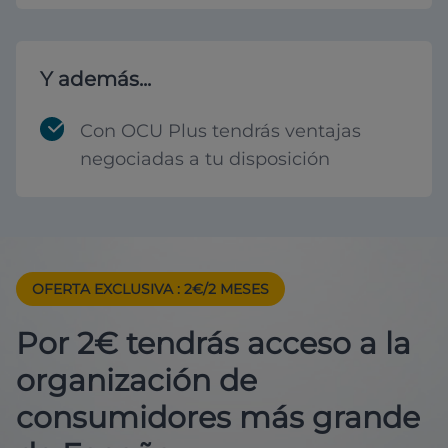
Y además...
Con OCU Plus tendrás ventajas
negociadas a tu disposición
OFERTA EXCLUSIVA
: 2€/2 MESES
Por 2€ tendrás acceso a la
organización de
consumidores más grande