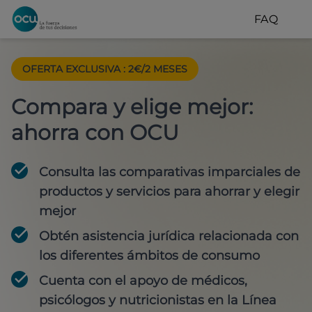
FAQ
OFERTA EXCLUSIVA
:
2€/2 MESES
Compara y elige mejor:
ahorra con OCU
Consulta las comparativas imparciales de
productos y servicios para
ahorrar y elegir
mejor
Obtén
asistencia jurídica
relacionada con
los diferentes ámbitos de consumo
Cuenta con
el apoyo de médicos,
psicólogos y nutricionistas
en la Línea