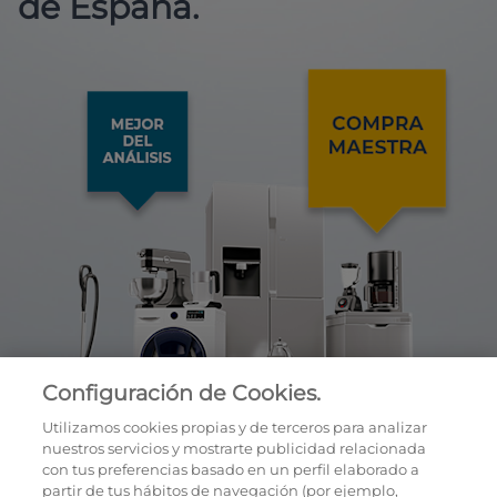
de España.
Configuración de Cookies.
Utilizamos cookies propias y de terceros para analizar
nuestros servicios y mostrarte publicidad relacionada
con tus preferencias basado en un perfil elaborado a
partir de tus hábitos de navegación (por ejemplo,