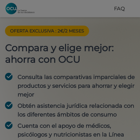
FAQ
OFERTA EXCLUSIVA
:
2€/2 MESES
Compara y elige mejor:
ahorra con OCU
Consulta las comparativas imparciales de
productos y servicios para
ahorrar y elegir
mejor
Obtén
asistencia jurídica
relacionada con
los diferentes ámbitos de consumo
Cuenta con
el apoyo de médicos,
psicólogos y nutricionistas
en la Línea