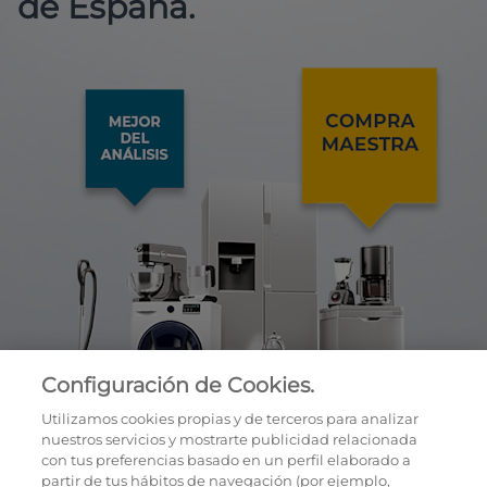
de España.
Configuración de Cookies.
Utilizamos cookies propias y de terceros para analizar
nuestros servicios y mostrarte publicidad relacionada
con tus preferencias basado en un perfil elaborado a
partir de tus hábitos de navegación (por ejemplo,