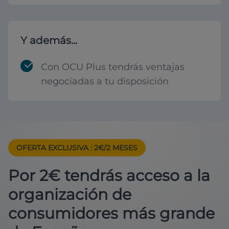
Y además...
Con OCU Plus tendrás ventajas
negociadas a tu disposición
OFERTA EXCLUSIVA
: 2€/2 MESES
Por 2€ tendrás acceso a la
organización de
consumidores más grande