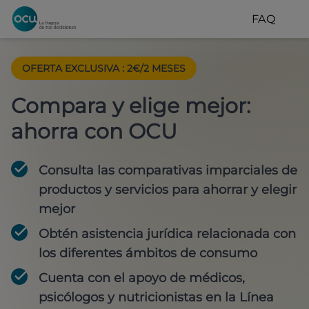
FAQ
OFERTA EXCLUSIVA
:
2€/2 MESES
Compara y elige mejor:
ahorra con OCU
Consulta las comparativas imparciales de
productos y servicios para
ahorrar y elegir
mejor
Obtén
asistencia jurídica
relacionada con
los diferentes ámbitos de consumo
Cuenta con
el apoyo de médicos,
psicólogos y nutricionistas
en la Línea