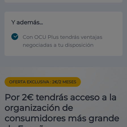
Y además...
Con OCU Plus tendrás ventajas
negociadas a tu disposición
OFERTA EXCLUSIVA
: 2€/2 MESES
Por 2€ tendrás acceso a la
organización de
consumidores más grande