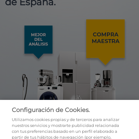
de España.
Configuración de Cookies.
Utilizamos cookies propias y de terceros para analizar
nuestros servicios y mostrarte publicidad relacionada
con tus preferencias basado en un perfil elaborado a
partir de tus hábitos de navegación (por ejemplo,