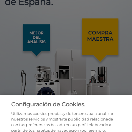
de España.
Configuración de Cookies.
Utilizamos cookies propias y de terceros para analizar
nuestros servicios y mostrarte publicidad relacionada
con tus preferencias basado en un perfil elaborado a
partir de tus hábitos de navegación (por ejemplo,