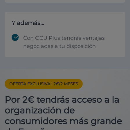
Y además...
Con OCU Plus tendrás ventajas
negociadas a tu disposición
OFERTA EXCLUSIVA
: 2€/2 MESES
Por 2€ tendrás acceso a la
organización de
consumidores más grande