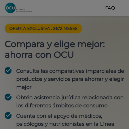
FAQ
OFERTA EXCLUSIVA
:
2€/2 MESES
Compara y elige mejor:
ahorra con OCU
Consulta las comparativas imparciales de
productos y servicios para
ahorrar y elegir
mejor
Obtén
asistencia jurídica
relacionada con
los diferentes ámbitos de consumo
Cuenta con
el apoyo de médicos,
psicólogos y nutricionistas
en la Línea