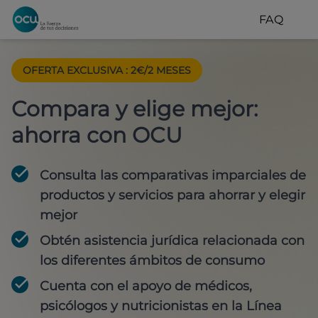
FAQ
OFERTA EXCLUSIVA
:
2€/2 MESES
Compara y elige mejor:
ahorra con OCU
Consulta las comparativas imparciales de
productos y servicios para
ahorrar y elegir
mejor
Obtén
asistencia jurídica
relacionada con
los diferentes ámbitos de consumo
Cuenta con
el apoyo de médicos,
psicólogos y nutricionistas
en la Línea