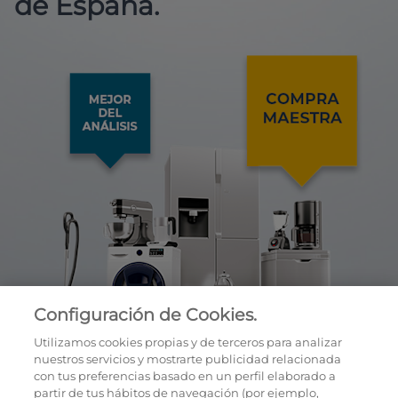
de España.
Configuración de Cookies.
Utilizamos cookies propias y de terceros para analizar
nuestros servicios y mostrarte publicidad relacionada
con tus preferencias basado en un perfil elaborado a
partir de tus hábitos de navegación (por ejemplo,