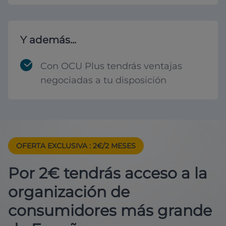
Y además...
Con OCU Plus tendrás ventajas
negociadas a tu disposición
OFERTA EXCLUSIVA
: 2€/2 MESES
Por 2€ tendrás acceso a la
organización de
consumidores más grande