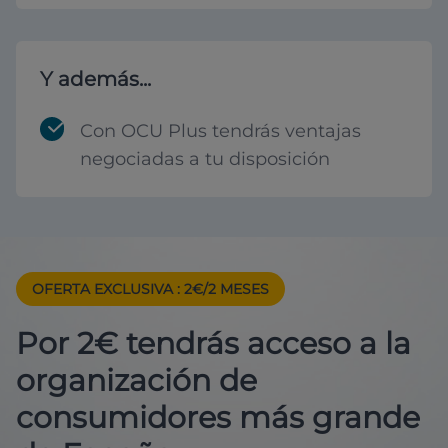
Y además...
Con OCU Plus tendrás ventajas
negociadas a tu disposición
OFERTA EXCLUSIVA
: 2€/2 MESES
Por 2€ tendrás acceso a la
organización de
consumidores más grande