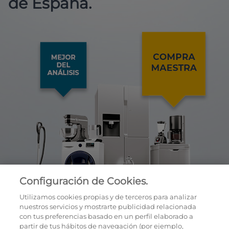
de España.
Configuración de Cookies.
Utilizamos cookies propias y de terceros para analizar
nuestros servicios y mostrarte publicidad relacionada
con tus preferencias basado en un perfil elaborado a
partir de tus hábitos de navegación (por ejemplo,