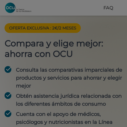
FAQ
OFERTA EXCLUSIVA
:
2€/2 MESES
Compara y elige mejor:
ahorra con OCU
Consulta las comparativas imparciales de
productos y servicios para
ahorrar y elegir
mejor
Obtén
asistencia jurídica
relacionada con
los diferentes ámbitos de consumo
Cuenta con
el apoyo de médicos,
psicólogos y nutricionistas
en la Línea