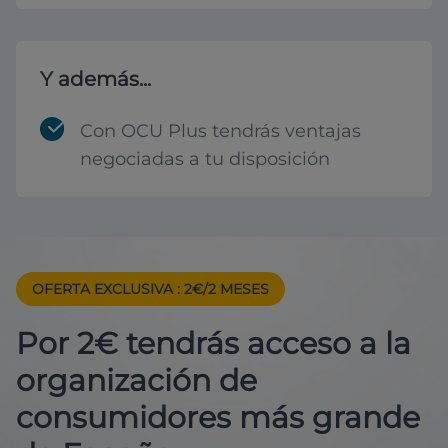
Y además...
Con OCU Plus tendrás ventajas
negociadas a tu disposición
OFERTA EXCLUSIVA
: 2€/2 MESES
Por 2€ tendrás acceso a la
organización de
consumidores más grande