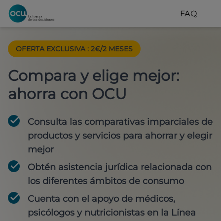
FAQ
OFERTA EXCLUSIVA
:
2€/2 MESES
Compara y elige mejor:
ahorra con OCU
Consulta las comparativas imparciales de
productos y servicios para
ahorrar y elegir
mejor
Obtén
asistencia jurídica
relacionada con
los diferentes ámbitos de consumo
Cuenta con
el apoyo de médicos,
psicólogos y nutricionistas
en la Línea