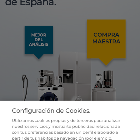
de España.
Configuración de Cookies.
Utilizamos cookies propias y de terceros para analizar
nuestros servicios y mostrarte publicidad relacionada
con tus preferencias basado en un perfil elaborado a
partir de tus hábitos de navegación (por ejemplo,