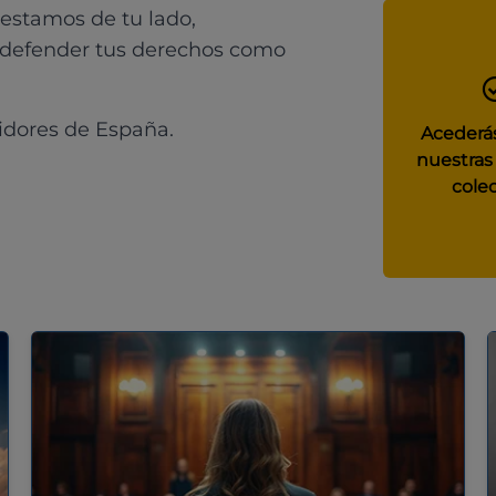
 estamos de tu lado,
 defender tus derechos como
idores de España.
Acederás
nuestras
colec