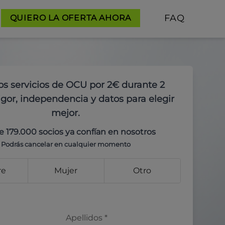
FAQ
QUIERO LA OFERTA AHORA
os servicios de OCU por 2€ durante 2
gor, independencia y datos para elegir
mejor.
e 179.000 socios ya confían en nosotros
Podrás cancelar en cualquier momento
re
Mujer
Otro
Apellidos
*