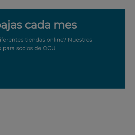
bajas cada mes
iferentes tiendas online? Nuestros
o para socios de OCU.