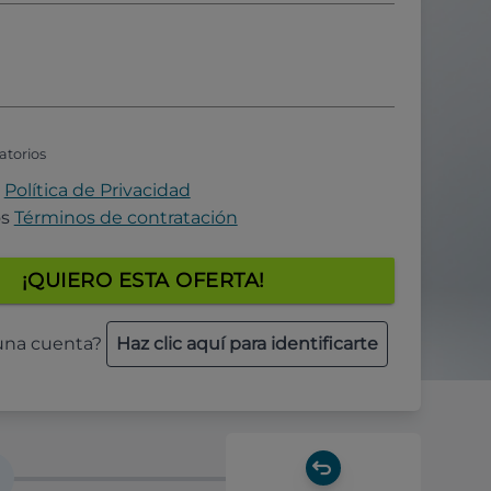
atorios
a
Política de Privacidad
os
Términos de contratación
¡QUIERO ESTA OFERTA!
 una cuenta?
Haz clic aquí para identificarte