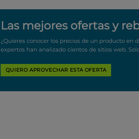
Las mejores ofertas y re
¿Quieres conocer los precios de un producto en d
expertos han analizado cientos de sitios web. Sol
QUIERO APROVECHAR ESTA OFERTA