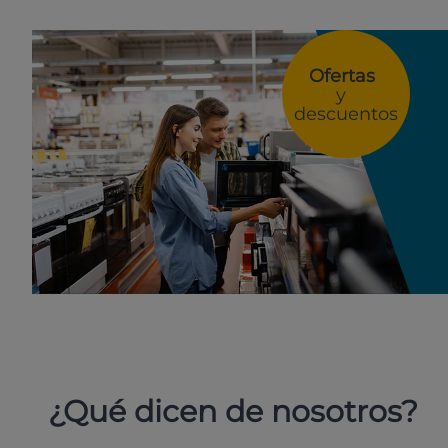
Ofertas
y
descuentos
¿Qué dicen de nosotros?