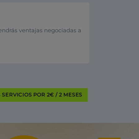
endrás ventajas negociadas a
SERVICIOS POR 2€ / 2 MESES