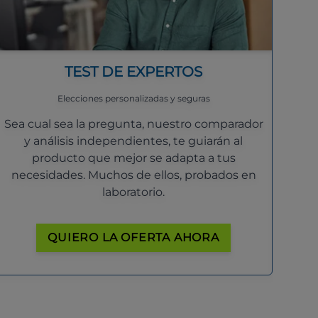
TEST DE EXPERTOS
Elecciones personalizadas y seguras
Sea cual sea la pregunta, nuestro comparador
y análisis independientes, te guiarán al
producto que mejor se adapta a tus
necesidades. Muchos de ellos, probados en
laboratorio.
QUIERO LA OFERTA AHORA