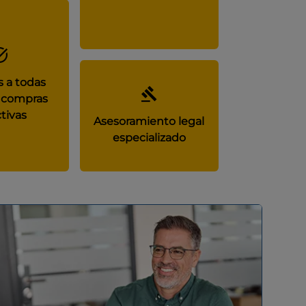
 a todas
 compras
tivas
Asesoramiento legal
especializado