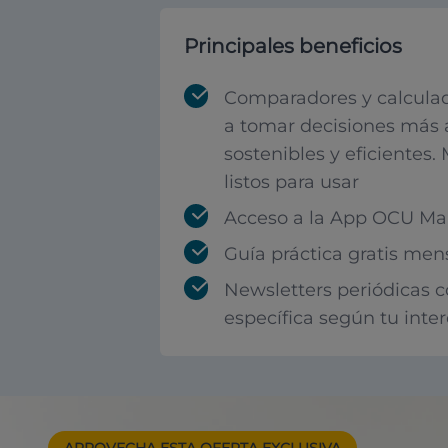
Principales beneficios
Comparadores y calculad
a tomar decisiones más 
sostenibles y eficientes.
listos para usar
Acceso a la App OCU Mar
Guía práctica gratis men
Newsletters periódicas 
específica según tu inte
APROVECHA ESTA
OFERTA EXCLUSIVA